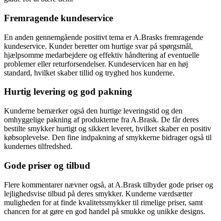
Fremragende kundeservice
En anden gennemgående positivt tema er A.Brasks fremragende
kundeservice. Kunder beretter om hurtige svar på spørgsmål,
hjælpsomme medarbejdere og effektiv håndtering af eventuelle
problemer eller returforsendelser. Kundeservicen har en høj
standard, hvilket skaber tillid og tryghed hos kunderne.
Hurtig levering og god pakning
Kunderne bemærker også den hurtige leveringstid og den
omhyggelige pakning af produkterne fra A.Brask. De får deres
bestilte smykker hurtigt og sikkert leveret, hvilket skaber en positiv
købsoplevelse. Den fine indpakning af smykkerne bidrager også til
kundernes tilfredshed.
Gode priser og tilbud
Flere kommentarer nævner også, at A.Brask tilbyder gode priser og
lejlighedsvise tilbud på deres smykker. Kunderne værdsætter
muligheden for at finde kvalitetssmykker til rimelige priser, samt
chancen for at gøre en god handel på smukke og unikke designs.