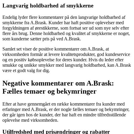
Langvarig holdbarhed af smykkerne
Endelig lyder flere kommentarer på den langvarige holdbarhed af
smykkerne fra A.Brask. Kunder har haft positive oplevelser med
forgyldningen af ørestikkerne, som fortsat ser ud som nye selv efter
flere års brug. Denne holdbarhed og kvalitet af smykkerne er noget,
som kunderne sætter pris på ved A.Brask.
Samlet set viser de positive kommentarer om A.Brask, at
virksomheden formår at levere kvalitetsprodukter, god kundeservice
og en positiv købsoplevelse for deres kunder. Hvis du leder efter
smukke og unikke smykker med langvarig holdbarhed, kan A.Brask
være et godt valg for dig.
Negative kommentarer om A.Brask:
Fælles temaer og bekymringer
Efter at have gennemgået en række kommentarer fra kunder med
erfaringer med A.Brask, er der nogle fælles temaer og bekymringer,
der går igen hos de kunder, der har haft en mindre tilfredsstillende
oplevelse med virksomheden.
Utilfredshed med prisændringer og rabatter