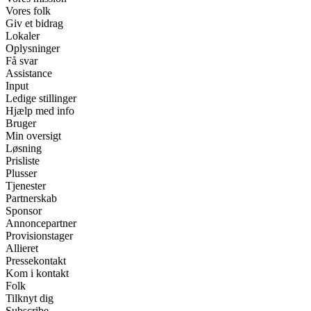
Vores folk
Giv et bidrag
Lokaler
Oplysninger
Få svar
Assistance
Input
Ledige stillinger
Hjælp med info
Bruger
Min oversigt
Løsning
Prisliste
Plusser
Tjenester
Partnerskab
Sponsor
Annoncepartner
Provisionstager
Allieret
Pressekontakt
Kom i kontakt
Folk
Tilknyt dig
Subscribe