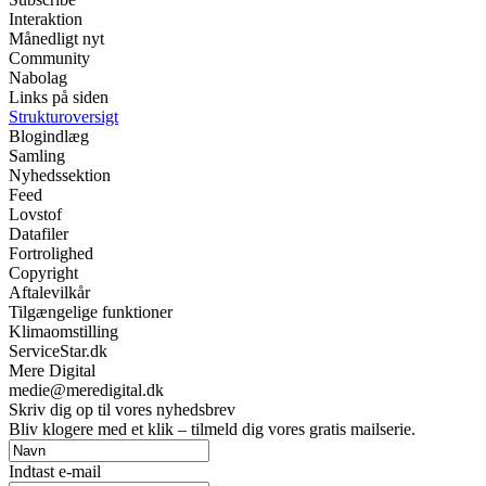
Interaktion
Månedligt nyt
Community
Nabolag
Links på siden
Strukturoversigt
Blogindlæg
Samling
Nyhedssektion
Feed
Lovstof
Datafiler
Fortrolighed
Copyright
Aftalevilkår
Tilgængelige funktioner
Klimaomstilling
ServiceStar.dk
Mere Digital
medie@meredigital.dk
Skriv dig op til vores nyhedsbrev
Bliv klogere med et klik – tilmeld dig vores gratis mailserie.
Indtast e-mail