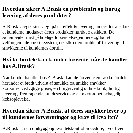
Hvordan sikrer A.Brask en problemfri og hurtig
levering af deres produkter?
A.Brask lægger stor vægt på en effektiv leveringsproces for at sikre,
at kunderne modtager deres produkter hurtigt og sikkert. De
samarbejder med pålidelige forsendelsespartnere og har et
velfungerende logistiksystem, der sikrer en problemfri levering af
smykkerne til kundernes dørtrin.
Hvilke fordele kan kunder forvente, når de handler
hos A.Brask?
Når kunder handler hos A.Brask, kan de forvente en række fordele,
herunder et bredt udvalg af smukke og unikke smykker,
konkurrencedygtige priser, en brugervenlig online butik, hurtig
levering, fremragende kundeservice og en overordnet behagelig
købsoplevelse.
Hvordan sikrer A.Brask, at deres smykker lever op
til kundernes forventninger og krav til kvalitet?
A.Brask har en omhyggelig kvalitetskontrolprocedure, hvor hvert