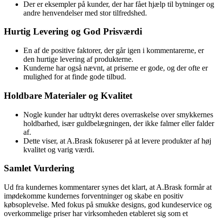
Der er eksempler på kunder, der har fået hjælp til bytninger og
andre henvendelser med stor tilfredshed.
Hurtig Levering og God Prisværdi
En af de positive faktorer, der går igen i kommentarerne, er
den hurtige levering af produkterne.
Kunderne har også nævnt, at priserne er gode, og der ofte er
mulighed for at finde gode tilbud.
Holdbare Materialer og Kvalitet
Nogle kunder har udtrykt deres overraskelse over smykkernes
holdbarhed, især guldbelægningen, der ikke falmer eller falder
af.
Dette viser, at A.Brask fokuserer på at levere produkter af høj
kvalitet og varig værdi.
Samlet Vurdering
Ud fra kundernes kommentarer synes det klart, at A.Brask formår at
imødekomme kundernes forventninger og skabe en positiv
købsoplevelse. Med fokus på smukke designs, god kundeservice og
overkommelige priser har virksomheden etableret sig som et