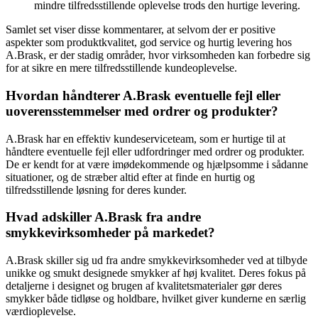
mindre tilfredsstillende oplevelse trods den hurtige levering.
Samlet set viser disse kommentarer, at selvom der er positive
aspekter som produktkvalitet, god service og hurtig levering hos
A.Brask, er der stadig områder, hvor virksomheden kan forbedre sig
for at sikre en mere tilfredsstillende kundeoplevelse.
Hvordan håndterer A.Brask eventuelle fejl eller
uoverensstemmelser med ordrer og produkter?
A.Brask har en effektiv kundeserviceteam, som er hurtige til at
håndtere eventuelle fejl eller udfordringer med ordrer og produkter.
De er kendt for at være imødekommende og hjælpsomme i sådanne
situationer, og de stræber altid efter at finde en hurtig og
tilfredsstillende løsning for deres kunder.
Hvad adskiller A.Brask fra andre
smykkevirksomheder på markedet?
A.Brask skiller sig ud fra andre smykkevirksomheder ved at tilbyde
unikke og smukt designede smykker af høj kvalitet. Deres fokus på
detaljerne i designet og brugen af kvalitetsmaterialer gør deres
smykker både tidløse og holdbare, hvilket giver kunderne en særlig
værdioplevelse.