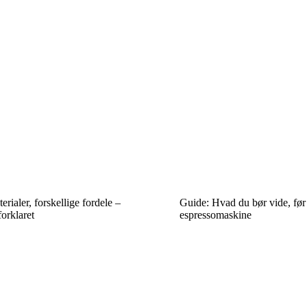
erialer, forskellige fordele –
Guide: Hvad du bør vide, før
forklaret
espressomaskine