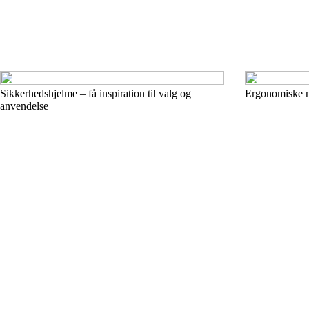
Sikkerhedshjelme – få inspiration til valg og
Ergonomiske m
anvendelse