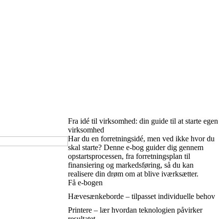
Fra idé til virksomhed: din guide til at starte egen
virksomhed
Har du en forretningsidé, men ved ikke hvor du
skal starte? Denne e-bog guider dig gennem
opstartsprocessen, fra forretningsplan til
finansiering og markedsføring, så du kan
realisere din drøm om at blive iværksætter.
Få e-bogen
Hævesænkeborde – tilpasset individuelle behov
Printere – lær hvordan teknologien påvirker
resultatet