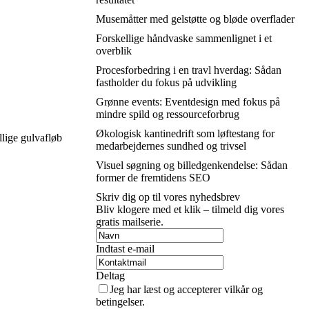
Musemåtter med gelstøtte og bløde overflader
Forskellige håndvaske sammenlignet i et
overblik
Procesforbedring i en travl hverdag: Sådan
fastholder du fokus på udvikling
Grønne events: Eventdesign med fokus på
mindre spild og ressourceforbrug
Økologisk kantinedrift som løftestang for
llige gulvafløb
medarbejdernes sundhed og trivsel
Visuel søgning og billedgenkendelse: Sådan
former de fremtidens SEO
Skriv dig op til vores nyhedsbrev
Bliv klogere med et klik – tilmeld dig vores
gratis mailserie.
Indtast e-mail
Deltag
Jeg har læst og accepterer vilkår og
betingelser.