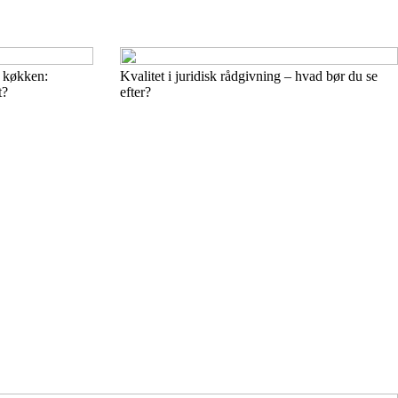
e køkken:
Kvalitet i juridisk rådgivning – hvad bør du se
t?
efter?