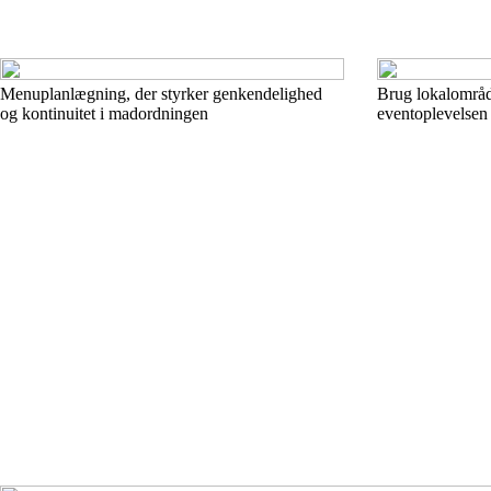
Menuplanlægning, der styrker genkendelighed
Brug lokalområde
og kontinuitet i madordningen
eventoplevelsen