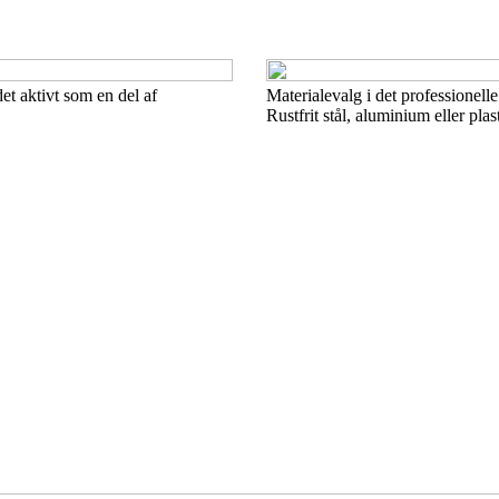
t aktivt som en del af
Materialevalg i det professionell
Rustfrit stål, aluminium eller plas