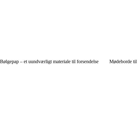
Bølgepap – et uundværligt materiale til forsendelse
Mødeborde til