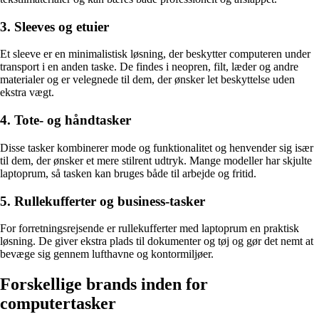
3. Sleeves og etuier
Et sleeve er en minimalistisk løsning, der beskytter computeren under
transport i en anden taske. De findes i neopren, filt, læder og andre
materialer og er velegnede til dem, der ønsker let beskyttelse uden
ekstra vægt.
4. Tote- og håndtasker
Disse tasker kombinerer mode og funktionalitet og henvender sig især
til dem, der ønsker et mere stilrent udtryk. Mange modeller har skjulte
laptoprum, så tasken kan bruges både til arbejde og fritid.
5. Rullekufferter og business-tasker
For forretningsrejsende er rullekufferter med laptoprum en praktisk
løsning. De giver ekstra plads til dokumenter og tøj og gør det nemt at
bevæge sig gennem lufthavne og kontormiljøer.
Forskellige brands inden for
computertasker