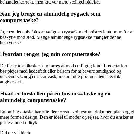
behandlet korrekt, men kræver mere vedligeholdelse.
Kan jeg bruge en almindelig rygsæk som
computertaske?
Ja, men det anbefales at vælge en rygsæk med polstret laptoprum for at
beskytte mod stød. Mange almindelige rygsække mangler denne
beskyttelse.
Hvordan rengør jeg min computertaske?
De fleste tekstiltasker kan tørres af med en fugtig klud. Lædertasker
bør plejes med læderfedt eller balsam for at bevare smidighed og
udseende. Undgå maskinvask, medmindre producenten specifikt
angiver det.
Hvad er forskellen på en business-taske og en
almindelig computertaske?
En business-taske har ofte flere organiseringsrum, dokumentplads og et
mere formelt design. Den er ideel til møder og rejser, hvor du ønsker et
professionelt udtryk.
Del og vis hjerte