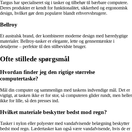
Targus har specialiseret sig i tasker og tilbehør til bærbare computere.
Deres produkter er kendt for funktionalitet, sikkerhed og ergonomisk
design, hvilket gør dem populære blandt erhvervsbrugere.
Bellroy
Et australsk brand, der kombinerer moderne design med bæredygtige
materialer. Bellroy-tasker er elegante, lette og gennemtænkte i
detaljerne – perfekte til den stilbevidste bruger.
Ofte stillede spørgsmål
Hvordan finder jeg den rigtige størrelse
computertaske?
Mål din computer og sammenlign med taskens indvendige mål. Det er
vigtigt, at tasken ikke er for stor, så computeren glider rundt, men heller
ikke for lille, så den presses ind.
Hvilket materiale beskytter bedst mod regn?
Tasker i nylon eller polyester med vandafvisende belægning beskytter
bedst mod regn. Lædertasker kan også være vandafvisende, hvis de er