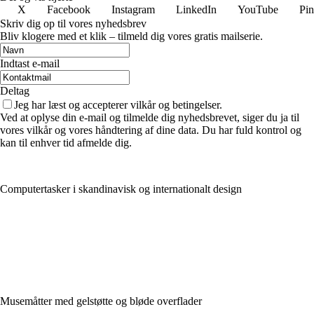
X
Facebook
Instagram
LinkedIn
YouTube
Pin
Skriv dig op til vores nyhedsbrev
Bliv klogere med et klik – tilmeld dig vores gratis mailserie.
Indtast e-mail
Deltag
Jeg har læst og accepterer vilkår og betingelser.
Ved at oplyse din e-mail og tilmelde dig nyhedsbrevet, siger du ja til
vores vilkår og vores håndtering af dine data. Du har fuld kontrol og
kan til enhver tid afmelde dig.
Computertasker i skandinavisk og internationalt design
Musemåtter med gelstøtte og bløde overflader