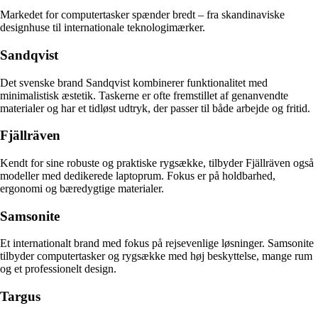
Markedet for computertasker spænder bredt – fra skandinaviske
designhuse til internationale teknologimærker.
Sandqvist
Det svenske brand Sandqvist kombinerer funktionalitet med
minimalistisk æstetik. Taskerne er ofte fremstillet af genanvendte
materialer og har et tidløst udtryk, der passer til både arbejde og fritid.
Fjällräven
Kendt for sine robuste og praktiske rygsække, tilbyder Fjällräven også
modeller med dedikerede laptoprum. Fokus er på holdbarhed,
ergonomi og bæredygtige materialer.
Samsonite
Et internationalt brand med fokus på rejsevenlige løsninger. Samsonite
tilbyder computertasker og rygsække med høj beskyttelse, mange rum
og et professionelt design.
Targus