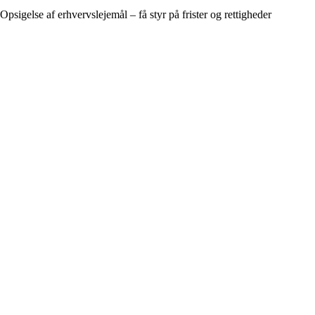
Opsigelse af erhvervslejemål – få styr på frister og rettigheder