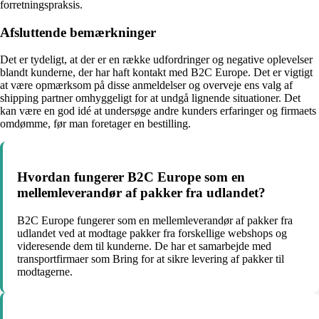
forretningspraksis.
Afsluttende bemærkninger
Det er tydeligt, at der er en række udfordringer og negative oplevelser
blandt kunderne, der har haft kontakt med B2C Europe. Det er vigtigt
at være opmærksom på disse anmeldelser og overveje ens valg af
shipping partner omhyggeligt for at undgå lignende situationer. Det
kan være en god idé at undersøge andre kunders erfaringer og firmaets
omdømme, før man foretager en bestilling.
Hvordan fungerer B2C Europe som en
mellemleverandør af pakker fra udlandet?
B2C Europe fungerer som en mellemleverandør af pakker fra
udlandet ved at modtage pakker fra forskellige webshops og
videresende dem til kunderne. De har et samarbejde med
transportfirmaer som Bring for at sikre levering af pakker til
modtagerne.