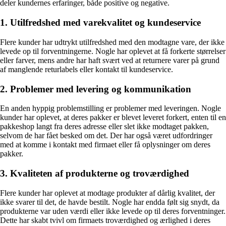
deler kundernes erfaringer, både positive og negative.
1. Utilfredshed med varekvalitet og kundeservice
Flere kunder har udtrykt utilfredshed med den modtagne vare, der ikke
levede op til forventningerne. Nogle har oplevet at få forkerte størrelser
eller farver, mens andre har haft svært ved at returnere varer på grund
af manglende returlabels eller kontakt til kundeservice.
2. Problemer med levering og kommunikation
En anden hyppig problemstilling er problemer med leveringen. Nogle
kunder har oplevet, at deres pakker er blevet leveret forkert, enten til en
pakkeshop langt fra deres adresse eller slet ikke modtaget pakken,
selvom de har fået besked om det. Der har også været udfordringer
med at komme i kontakt med firmaet eller få oplysninger om deres
pakker.
3. Kvaliteten af produkterne og troværdighed
Flere kunder har oplevet at modtage produkter af dårlig kvalitet, der
ikke svarer til det, de havde bestilt. Nogle har endda følt sig snydt, da
produkterne var uden værdi eller ikke levede op til deres forventninger.
Dette har skabt tvivl om firmaets troværdighed og ærlighed i deres