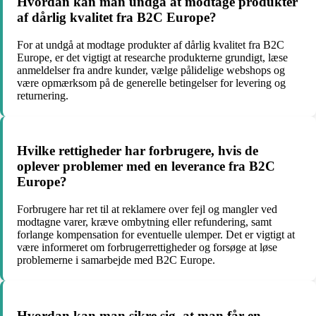
Hvordan kan man undgå at modtage produkter
af dårlig kvalitet fra B2C Europe?
For at undgå at modtage produkter af dårlig kvalitet fra B2C
Europe, er det vigtigt at researche produkterne grundigt, læse
anmeldelser fra andre kunder, vælge pålidelige webshops og
være opmærksom på de generelle betingelser for levering og
returnering.
Hvilke rettigheder har forbrugere, hvis de
oplever problemer med en leverance fra B2C
Europe?
Forbrugere har ret til at reklamere over fejl og mangler ved
modtagne varer, kræve ombytning eller refundering, samt
forlange kompensation for eventuelle ulemper. Det er vigtigt at
være informeret om forbrugerrettigheder og forsøge at løse
problemerne i samarbejde med B2C Europe.
Hvordan kan man sikre sig, at man får en