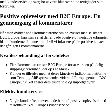
med kundeservice og sørg for at være klar over dine rettigheder som
forbruger.
Positive oplevelser med B2C Europe: En
gennemgang af kommentarer
Når man dykker ned i kommentarerne om oplevelser med selskabet
B2C Europe, kan man se, at der er både positive og negative erfaringer
blandt kunderne. I denne artikel vil vi fokusere på de positive temaer,
der går igen i kommentarerne.
Kvalitetsbehandling af forsendelser
Flere kommentarer roser B2C Europe for at være en pålidelig
shippingvirksomhed, der ejes af Mærsk.
Kunder er tilfredse med, at deres kinesiske indkøb fra platforme
som Temu og AliExpress sendes videre til Europa gennem B2C
Europe, hvilket sparer dem ekstra told og importgebyrer.
Effektiv kundeservice
Nogle kunder fremhæver, at de har haft positive oplevelser med
at kontakte B2C Europes kundeservice.