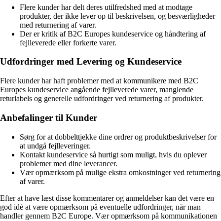
Flere kunder har delt deres utilfredshed med at modtage
produkter, der ikke lever op til beskrivelsen, og besværligheder
med returnering af varer.
Der er kritik af B2C Europes kundeservice og håndtering af
fejlleverede eller forkerte varer.
Udfordringer med Levering og Kundeservice
Flere kunder har haft problemer med at kommunikere med B2C
Europes kundeservice angående fejlleverede varer, manglende
returlabels og generelle udfordringer ved returnering af produkter.
Anbefalinger til Kunder
Sørg for at dobbelttjekke dine ordrer og produktbeskrivelser for
at undgå fejlleveringer.
Kontakt kundeservice så hurtigt som muligt, hvis du oplever
problemer med dine leverancer.
Vær opmærksom på mulige ekstra omkostninger ved returnering
af varer.
Efter at have læst disse kommentarer og anmeldelser kan det være en
god idé at være opmærksom på eventuelle udfordringer, når man
handler gennem B2C Europe. Vær opmærksom på kommunikationen