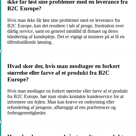
ikke får løst sine problemer med en leverance fra
B2C Europe?
Hvis man ikke får løst sine problemer med en leverance fra
B2C Europe, kan det resultere i tab af penge, frustration over
dårlig service, samt en generel mistillid til firmaet og deres
håndtering af kundepleje. Det er vigtigt at insistere på at få en
tilfredsstillende løsning.
Hvad sker der, hvis man modtager en forkert
størrelse eller farve af et produkt fra B2C
Europe?
Hvis man modtager en forkert størrelse eller farve af et produkt
fra B2C Europe, bør man straks kontakte kundeservice for at
informere om fejlen. Man kan kræve en ombytning eller
refundering af pengene, afhængigt af ens præferencer og
forbrugerrettigheder.