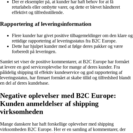
Der er eksempler på, at kunder har haft behov for at få
returlabels eller ombytte varer, og dette er blevet håndteret
effektivt og tilfredsstillende.
Rapportering af leveringsinformation
Flere kunder har givet positive tilbagemeldinger om den klare og
rettidige rapportering af leveringsstatus fra B2C Europe.
Dette har hjulpet kunder med at følge deres pakker og være
forberedt på leveringen.
Samlet set viser de positive kommentarer, at B2C Europe har formået
at levere en god serviceoplevelse for mange af deres kunder. Fra
pålidelig shipping til effektiv kundeservice og god rapportering af
leveringsstatus, har firmaet formået at skabe tillid og tilfredshed blandt
en del af deres kundebase.
Negative oplevelser med B2C Europe:
Kunden anmeldelser af shipping
virksomheden
Mange danskere har haft forskellige oplevelser med shipping
virksomheden B2C Europe. Her er en samling af kommentarer, der