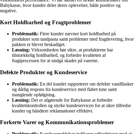
Babykasse, hvor kunder deler deres oplevelser, både positive og
negative.
Kort Holdbarhed og Fragtproblemer
Problematik:
Flere kunder nævner kort holdbarhed på
produkter som tandpasta samt problemer med fragtlevering, hvor
pakken er blevet beskadiget.
Løsning:
Virksomheden bør sikre, at produkterne har
tilstrækkelig holdbarhed, og forbedre kvaliteten af
fragtprocessen for at undgå skader på varerne.
Defekte Produkter og Kundeservice
Problematik:
En del kunder rapporterer om defekte vandflasker
og dårlig respons fra kundeservice med flabet tone samt
manglende opfølgning.
Løsning:
Det er afgørende for Babykasse at forbedre
kvalitetskontrollen og styrke kundeservicen for at sikre tilfredse
kunder og håndtere reklamationer effektivt.
Forkerte Varer og Kommunikationsproblemer
Problematik:
Kundeanmeldelser indikerer udfordringer med at