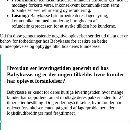
modtage forkerte varer, inkonsekvent kommunikation samt
forsinkelser ved returnering og refundering.
Løsning:
Babykasse bør forbedre deres lagerstyring,
kommunikation med kunder og hurtigheden af
refunderingsprocessen for at styrke tilliden hos kunderne.
Ud fra disse gennemgående negative oplevelser ser det ud til, at der er
behov for forbedringer hos Babykasse for at sikre en bedre
kundeoplevelse og opbygge tillid hos deres kundebase.
Hvordan ser leveringstiden generelt ud hos
Babykasse, og er der nogen tilfælde, hvor kunder
har oplevet forsinkelser?
Babykasse er kendt for deres hurtige leveringstider, hvor mange
kunder har rapporteret om at modtage deres pakker inden for 24
timer efter bestilling. Dog er der også tilfælde, hvor kunder har
oplevet forsinkelser, enten på grund af lagerproblemer eller
logistikudfordringer med fragtfirmaet.