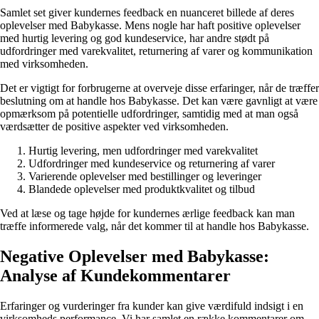
Samlet set giver kundernes feedback en nuanceret billede af deres
oplevelser med Babykasse. Mens nogle har haft positive oplevelser
med hurtig levering og god kundeservice, har andre stødt på
udfordringer med varekvalitet, returnering af varer og kommunikation
med virksomheden.
Det er vigtigt for forbrugerne at overveje disse erfaringer, når de træffer
beslutning om at handle hos Babykasse. Det kan være gavnligt at være
opmærksom på potentielle udfordringer, samtidig med at man også
værdsætter de positive aspekter ved virksomheden.
Hurtig levering, men udfordringer med varekvalitet
Udfordringer med kundeservice og returnering af varer
Varierende oplevelser med bestillinger og leveringer
Blandede oplevelser med produktkvalitet og tilbud
Ved at læse og tage højde for kundernes ærlige feedback kan man
træffe informerede valg, når det kommer til at handle hos Babykasse.
Negative Oplevelser med Babykasse:
Analyse af Kundekommentarer
Erfaringer og vurderinger fra kunder kan give værdifuld indsigt i en
virksomheds performance. Vi har samlet en række kommentarer om