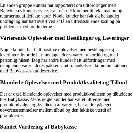
En anden gruppe kunder har rapporteret om udfordringer med
Babykasses kundeservice, især når det kommer til reklamation og
returnering af defekte varer. Nogle kunder har følt sig behandlet
uhøfligt og har haft svært ved at få en tilfredsstillende løsning på
problemer med produkterne.
Varierende Oplevelser med Bestillinger og Leveringer
Nogle kunder har haft positive oplevelser med bestillinger og
leveringer, hvor de har modtaget deres varer i rekordtid og med
personlig hilsen. Dog har andre kunder haft udfordringer med
manglende varer i deres pakker samt forsinkelser i kommunikationen
med Babykasses kundeservice.
Blandede Oplevelser med Produktkvalitet og Tilbud
Der er også blandende oplevelser med produktkvaliteten og tilbuddene
hos Babykasse. Mens nogle kunder har været tilfredse med
produktudvalget og kvaliteten af varerne, har andre påpeget
uoverensstemmelser mellem tilbud og den faktiske værdi af
produkterne.
Samlet Vurdering af Babykasse