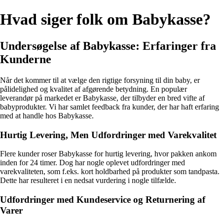
Hvad siger folk om Babykasse?
Undersøgelse af Babykasse: Erfaringer fra
Kunderne
Når det kommer til at vælge den rigtige forsyning til din baby, er
pålidelighed og kvalitet af afgørende betydning. En populær
leverandør på markedet er Babykasse, der tilbyder en bred vifte af
babyprodukter. Vi har samlet feedback fra kunder, der har haft erfaring
med at handle hos Babykasse.
Hurtig Levering, Men Udfordringer med Varekvalitet
Flere kunder roser Babykasse for hurtig levering, hvor pakken ankom
inden for 24 timer. Dog har nogle oplevet udfordringer med
varekvaliteten, som f.eks. kort holdbarhed på produkter som tandpasta.
Dette har resulteret i en nedsat vurdering i nogle tilfælde.
Udfordringer med Kundeservice og Returnering af
Varer