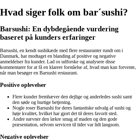
Hvad siger folk om bar´sushi?
Barsushi: En dybdegående vurdering
baseret på kunders erfaringer
Barsushi, en kendt sushikæde med flere restauranter rundt om i
Danmark, har modtaget en blanding af positive og negative
anmeldelser fra kunder. Lad os udforske og analysere disse
kommentarer for at få en klarere forståelse af, hvad man kan forvente,
når man besøger en Barsushi restaurant.
Positive oplevelser
Flere kunder fremhæver den dejlige og anderledes sushi samt
den søde og hurtige betjening.
Nogle roser Barsushi for deres fantastiske udvalg af sushi og
høje kvalitet, hvilket har gjort det til deres favorit sted.
Andre nævner den lækre smag af maden og den gode
præsentation, selvom servicen til tider var lidt langsom.
Negative oplevelser