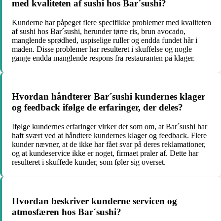
med kvaliteten af sushi hos Bar´sushi?
Kunderne har påpeget flere specifikke problemer med kvaliteten
af sushi hos Bar´sushi, herunder tørre ris, brun avocado,
manglende sprødhed, uspiselige ruller og endda fundet hår i
maden. Disse problemer har resulteret i skuffelse og nogle
gange endda manglende respons fra restauranten på klager.
Hvordan håndterer Bar´sushi kundernes klager
og feedback ifølge de erfaringer, der deles?
Ifølge kundernes erfaringer virker det som om, at Bar´sushi har
haft svært ved at håndtere kundernes klager og feedback. Flere
kunder nævner, at de ikke har fået svar på deres reklamationer,
og at kundeservice ikke er noget, firmaet praler af. Dette har
resulteret i skuffede kunder, som føler sig overset.
Hvordan beskriver kunderne servicen og
atmosfæren hos Bar´sushi?