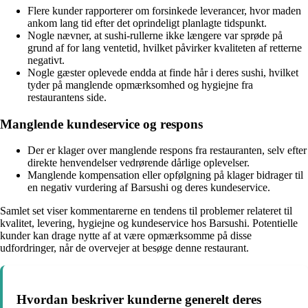
Flere kunder rapporterer om forsinkede leverancer, hvor maden
ankom lang tid efter det oprindeligt planlagte tidspunkt.
Nogle nævner, at sushi-rullerne ikke længere var sprøde på
grund af for lang ventetid, hvilket påvirker kvaliteten af retterne
negativt.
Nogle gæster oplevede endda at finde hår i deres sushi, hvilket
tyder på manglende opmærksomhed og hygiejne fra
restaurantens side.
Manglende kundeservice og respons
Der er klager over manglende respons fra restauranten, selv efter
direkte henvendelser vedrørende dårlige oplevelser.
Manglende kompensation eller opfølgning på klager bidrager til
en negativ vurdering af Barsushi og deres kundeservice.
Samlet set viser kommentarerne en tendens til problemer relateret til
kvalitet, levering, hygiejne og kundeservice hos Barsushi. Potentielle
kunder kan drage nytte af at være opmærksomme på disse
udfordringer, når de overvejer at besøge denne restaurant.
Hvordan beskriver kunderne generelt deres