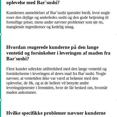
oplevelse med Bar´sushi?
Kundernes anmeldelser af Bar´sushi spænder bredt, hvor nogle
roser den dejlige og anderledes sushi og den gode betjening til
fornuftige priser, mens andre nævner problemer som tør ris,
manglende ingredienser og kedelig smag.
Hvordan reagerede kunderne på den lange
ventetid og forsinkelser i leveringen af maden fra
Bar´sushi?
Flere kunder udtrykte utilfredshed med den lange ventetid og
forsinkelserne i leveringen af deres mad fra Bar´sushi. Nogle
nævner, at ventetiden ikke var værd at belønne med den
oplevelse, de fik, og at de hellere vil benytte andre
leveringstjenester i fremtiden, hvor de får besked om, hvornår
maden ankommer.
Hvilke specifikke problemer nævner kunderne