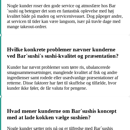
Nogle kunder roser den gode service og atmosfære hos Bar
´sushi og betegner det som en fantastisk oplevelse med høj
kvalitet både på maden og serviceniveauet. Dog påpeger andre,
at servicen til tider kan være langsom, især på travle dage med
mange takeout-ordrer.
Hvilke konkrete problemer nævner kunderne
ved Bar´sushi´s sushi-kvalitet og præsentation?
Kunder har nævnt problemer som tørre ris, ubalancerede
smagssammensætninger, manglende kvalitet af fisk og andre
ingredienser samt rodede eller usædvanlige præsentationer af
retterne. Disse faktorer har ført til skuffelse og tilfælde, hvor
kunder ikke føler, de får valuta for pengene.
Hvad mener kunderne om Bar´sushis koncept
med at lade kokken vælge sushien?
Nogle kunder sætter pris på og er tilfredse med Bar´sushis