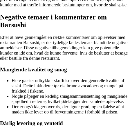
kunder med at træffe informerede beslutninger om, hvor de skal spise.
Negative temaer i kommentarer om
Barsushi
Efter at have gennemgået en række kommentarer om oplevelser med
restauranten Barsushi, er der tydelige fælles temaer blandt de negative
anmeldelser. Disse negative tilbagemeldinger kan give potentielle
kunder en idé om, hvad de kunne forvente, hvis de beslutter at besøge
eller bestille fra denne restaurant.
Manglende kvalitet og smag
Flere gæster udtrykker skuffelse over den generelle kvalitet af
sushi. Dette inkluderer tør ris, brune avocadoer og mangel på
friskhed i fiskene.
Nogle påpeger en kedelig smagssammensætning og manglende
sprødhed i retterne, hvilket ødelægger den samlede oplevelse.
Der er også klager over ris, der ligner grød, og en følelse af at
maden ikke lever op til forventningerne i forhold til prisen.
Dårlig levering og ventetid