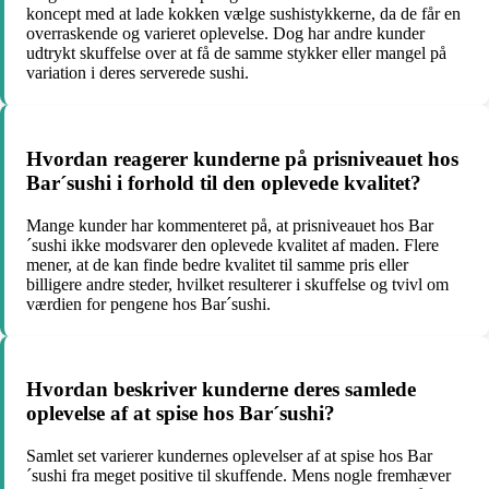
koncept med at lade kokken vælge sushistykkerne, da de får en
overraskende og varieret oplevelse. Dog har andre kunder
udtrykt skuffelse over at få de samme stykker eller mangel på
variation i deres serverede sushi.
Hvordan reagerer kunderne på prisniveauet hos
Bar´sushi i forhold til den oplevede kvalitet?
Mange kunder har kommenteret på, at prisniveauet hos Bar
´sushi ikke modsvarer den oplevede kvalitet af maden. Flere
mener, at de kan finde bedre kvalitet til samme pris eller
billigere andre steder, hvilket resulterer i skuffelse og tvivl om
værdien for pengene hos Bar´sushi.
Hvordan beskriver kunderne deres samlede
oplevelse af at spise hos Bar´sushi?
Samlet set varierer kundernes oplevelser af at spise hos Bar
´sushi fra meget positive til skuffende. Mens nogle fremhæver