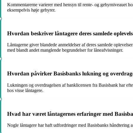
Kommentarerne varierer med hensyn til rente- og gebyrniveauet hos 
eksempelvis høje gebyrer.
Hvordan beskriver låntagere deres samlede oplevels
Låntagerne giver blandede anmeldelser af deres samlede oplevelse
med blandt andet manglende begrundelser for låneafvisninger.
Hvordan påvirker Basisbanks lukning og overdragels
Lukningen og overdragelsen af banklicensen fra Basisbank har efter
hos visse låntagere.
Hvad har været låntagernes erfaringer med Basisba
Nogle låntagere har haft udfordringer med Basisbanks håndtering 