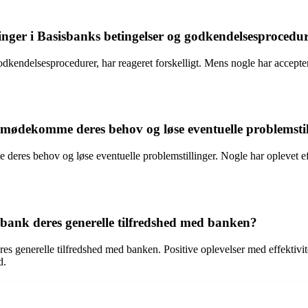
inger i Basisbanks betingelser og godkendelsesprocedu
dkendelsesprocedurer, har reageret forskelligt. Mens nogle har acceptere
imødekomme deres behov og løse eventuelle problemstil
eres behov og løse eventuelle problemstillinger. Nogle har oplevet eff
bank deres generelle tilfredshed med banken?
res generelle tilfredshed med banken. Positive oplevelser med effektivi
d.