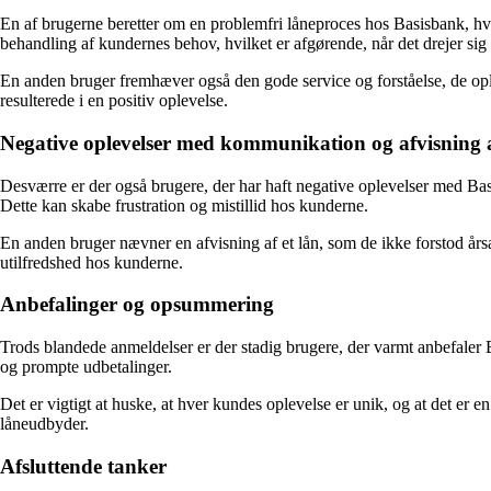
En af brugerne beretter om en problemfri låneproces hos Basisbank, hv
behandling af kundernes behov, hvilket er afgørende, når det drejer si
En anden bruger fremhæver også den gode service og forståelse, de opl
resulterede i en positiv oplevelse.
Negative oplevelser med kommunikation og afvisning a
Desværre er der også brugere, der har haft negative oplevelser med Ba
Dette kan skabe frustration og mistillid hos kunderne.
En anden bruger nævner en afvisning af et lån, som de ikke forstod års
utilfredshed hos kunderne.
Anbefalinger og opsummering
Trods blandede anmeldelser er der stadig brugere, der varmt anbefale
og prompte udbetalinger.
Det er vigtigt at huske, at hver kundes oplevelse er unik, og at det er 
låneudbyder.
Afsluttende tanker