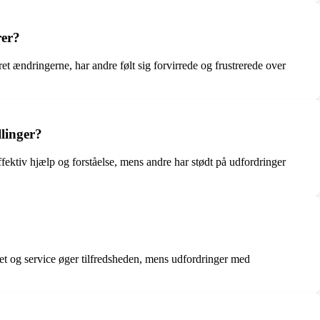
rer?
t ændringerne, har andre følt sig forvirrede og frustrerede over
linger?
ektiv hjælp og forståelse, mens andre har stødt på udfordringer
tet og service øger tilfredsheden, mens udfordringer med