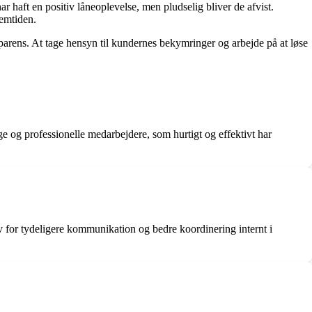
 haft en positiv låneoplevelse, men pludselig bliver de afvist.
remtiden.
parens. At tage hensyn til kundernes bekymringer og arbejde på at løse
e og professionelle medarbejdere, som hurtigt og effektivt har
 for tydeligere kommunikation og bedre koordinering internt i