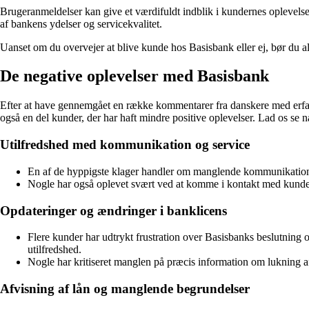
Brugeranmeldelser kan give et værdifuldt indblik i kundernes oplevelse
af bankens ydelser og servicekvalitet.
Uanset om du overvejer at blive kunde hos Basisbank eller ej, bør du al
De negative oplevelser med Basisbank
Efter at have gennemgået en række kommentarer fra danskere med erfari
også en del kunder, der har haft mindre positive oplevelser. Lad os se
Utilfredshed med kommunikation og service
En af de hyppigste klager handler om manglende kommunikation f
Nogle har også oplevet svært ved at komme i kontakt med kundes
Opdateringer og ændringer i banklicens
Flere kunder har udtrykt frustration over Basisbanks beslutning o
utilfredshed.
Nogle har kritiseret manglen på præcis information om lukning a
Afvisning af lån og manglende begrundelser