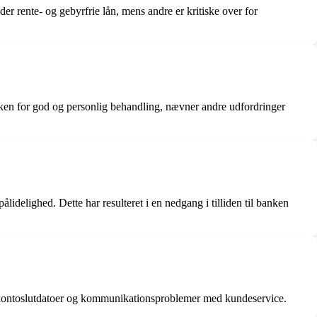
r rente- og gebyrfrie lån, mens andre er kritiske over for
ken for god og personlig behandling, nævner andre udfordringer
delighed. Dette har resulteret i en nedgang i tilliden til banken
m kontoslutdatoer og kommunikationsproblemer med kundeservice.