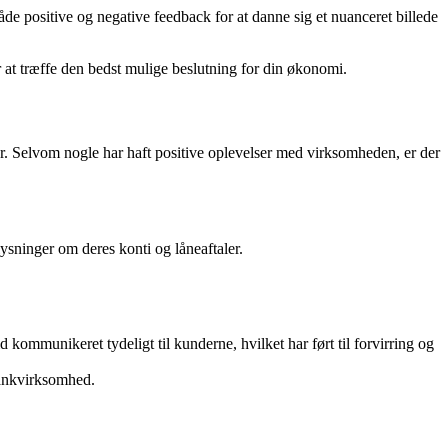
de positive og negative feedback for at danne sig et nuanceret billede
 at træffe den bedst mulige beslutning for din økonomi.
r. Selvom nogle har haft positive oplevelser med virksomheden, er der
sninger om deres konti og låneaftaler.
kommunikeret tydeligt til kunderne, hvilket har ført til forvirring og
bankvirksomhed.