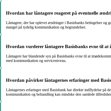
Hvordan har låntagere reageret på eventuelle ændr
Låntagere, der har oplevet ændringer i Basisbanks betingelser og go
mangel på tydelig kommunikation og begrundelser.
Hvordan vurderer låntagere Basisbanks evne til at 
Låntagere har blandende syn på Basisbanks evne til at imødekomme d
med kommunikation og serviceniveau.
Hvordan påvirker låntagernes erfaringer med Basis
Låntagernes erfaringer med Basisbank har direkte indflydelse på de
kommunikation og behandling kan mindske den samlede tilfredshe