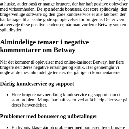
at huske, at der også er mange brugere, der har haft positive oplevelser
med virksomheden. De spændende bonusser, det store spiludvalg, den
brugervenlige software og den gode kundeservice er alle faktorer, der
har bidraget til at skabe gode spiloplevelser for brugerne. Det er værd
at overveje disse positive tendenser, når man vurderer Betway som en
spiludbyder.
Almindelige temaer i negative
kommentarer om Betway
Når det kommer til oplevelser med online-kasinoet Betway, har flere
brugere delt deres negative erfaringer og kritik. Her gennemgår vi
nogle af de mest almindelige temaer, der går igen i kommentarerne:
Dårlig kundeservice og support
Flere brugere nævner dårlig kundeservice og support som et
stort problem. Mange har haft svært ved at få hjælp eller svar på
deres henvendelser.
Problemer med bonusser og udbetalinger
En hyppig klage går på problemer med bonusser, hvor brugere