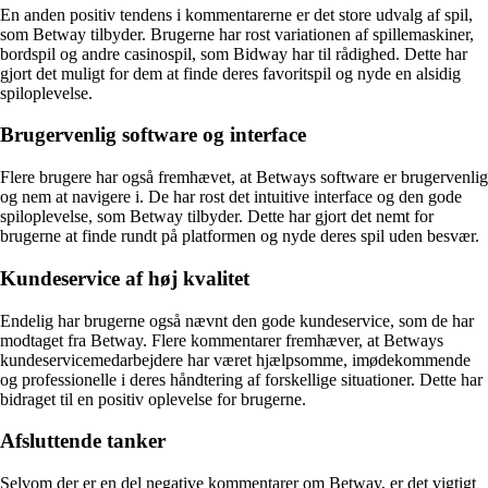
En anden positiv tendens i kommentarerne er det store udvalg af spil,
som Betway tilbyder. Brugerne har rost variationen af spillemaskiner,
bordspil og andre casinospil, som Bidway har til rådighed. Dette har
gjort det muligt for dem at finde deres favoritspil og nyde en alsidig
spiloplevelse.
Brugervenlig software og interface
Flere brugere har også fremhævet, at Betways software er brugervenlig
og nem at navigere i. De har rost det intuitive interface og den gode
spiloplevelse, som Betway tilbyder. Dette har gjort det nemt for
brugerne at finde rundt på platformen og nyde deres spil uden besvær.
Kundeservice af høj kvalitet
Endelig har brugerne også nævnt den gode kundeservice, som de har
modtaget fra Betway. Flere kommentarer fremhæver, at Betways
kundeservicemedarbejdere har været hjælpsomme, imødekommende
og professionelle i deres håndtering af forskellige situationer. Dette har
bidraget til en positiv oplevelse for brugerne.
Afsluttende tanker
Selvom der er en del negative kommentarer om Betway, er det vigtigt