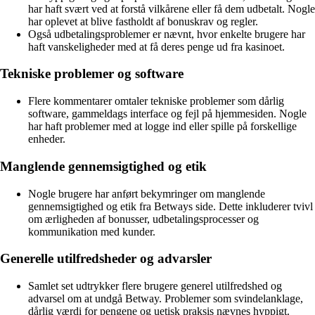
har haft svært ved at forstå vilkårene eller få dem udbetalt. Nogle
har oplevet at blive fastholdt af bonuskrav og regler.
Også udbetalingsproblemer er nævnt, hvor enkelte brugere har
haft vanskeligheder med at få deres penge ud fra kasinoet.
Tekniske problemer og software
Flere kommentarer omtaler tekniske problemer som dårlig
software, gammeldags interface og fejl på hjemmesiden. Nogle
har haft problemer med at logge ind eller spille på forskellige
enheder.
Manglende gennemsigtighed og etik
Nogle brugere har anført bekymringer om manglende
gennemsigtighed og etik fra Betways side. Dette inkluderer tvivl
om ærligheden af bonusser, udbetalingsprocesser og
kommunikation med kunder.
Generelle utilfredsheder og advarsler
Samlet set udtrykker flere brugere generel utilfredshed og
advarsel om at undgå Betway. Problemer som svindelanklage,
dårlig værdi for pengene og uetisk praksis nævnes hyppigt.