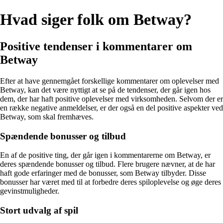
Hvad siger folk om Betway?
Positive tendenser i kommentarer om
Betway
Efter at have gennemgået forskellige kommentarer om oplevelser med
Betway, kan det være nyttigt at se på de tendenser, der går igen hos
dem, der har haft positive oplevelser med virksomheden. Selvom der er
en række negative anmeldelser, er der også en del positive aspekter ved
Betway, som skal fremhæves.
Spændende bonusser og tilbud
En af de positive ting, der går igen i kommentarerne om Betway, er
deres spændende bonusser og tilbud. Flere brugere nævner, at de har
haft gode erfaringer med de bonusser, som Betway tilbyder. Disse
bonusser har været med til at forbedre deres spiloplevelse og øge deres
gevinstmuligheder.
Stort udvalg af spil