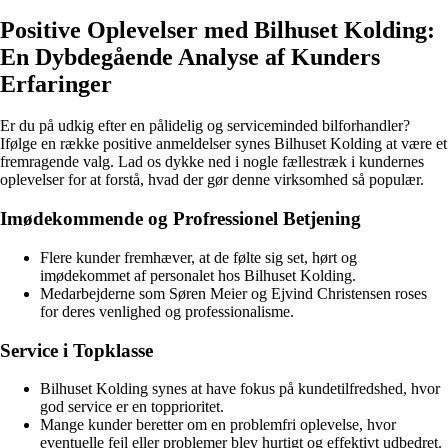
Positive Oplevelser med Bilhuset Kolding:
En Dybdegående Analyse af Kunders
Erfaringer
Er du på udkig efter en pålidelig og serviceminded bilforhandler?
Ifølge en række positive anmeldelser synes Bilhuset Kolding at være et
fremragende valg. Lad os dykke ned i nogle fællestræk i kundernes
oplevelser for at forstå, hvad der gør denne virksomhed så populær.
Imødekommende og Profressionel Betjening
Flere kunder fremhæver, at de følte sig set, hørt og
imødekommet af personalet hos Bilhuset Kolding.
Medarbejderne som Søren Meier og Ejvind Christensen roses
for deres venlighed og professionalisme.
Service i Topklasse
Bilhuset Kolding synes at have fokus på kundetilfredshed, hvor
god service er en topprioritet.
Mange kunder beretter om en problemfri oplevelse, hvor
eventuelle fejl eller problemer blev hurtigt og effektivt udbedret.