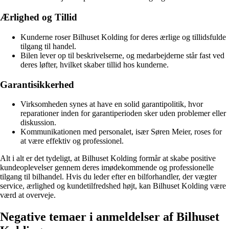
Ærlighed og Tillid
Kunderne roser Bilhuset Kolding for deres ærlige og tillidsfulde
tilgang til handel.
Bilen lever op til beskrivelserne, og medarbejderne står fast ved
deres løfter, hvilket skaber tillid hos kunderne.
Garantisikkerhed
Virksomheden synes at have en solid garantipolitik, hvor
reparationer inden for garantiperioden sker uden problemer eller
diskussion.
Kommunikationen med personalet, især Søren Meier, roses for
at være effektiv og professionel.
Alt i alt er det tydeligt, at Bilhuset Kolding formår at skabe positive
kundeoplevelser gennem deres imødekommende og professionelle
tilgang til bilhandel. Hvis du leder efter en bilforhandler, der vægter
service, ærlighed og kundetilfredshed højt, kan Bilhuset Kolding være
værd at overveje.
Negative temaer i anmeldelser af Bilhuset