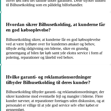
bliver løst med det samme under garantien. Dette styrker tilliden
til Bilhusetkolding som en pålidelig bilforhandler.
Hvordan sikrer Bilhusetkolding, at kunderne får
en god købsoplevelse?
Bilhusetkolding sikrer, at kunderne får en god købsoplevelse
ved at være lydhøre over for kundernes ønsker og behov,
tilbyde ærlig rådgivning om bilerne, sikre en grundig
gennemgang af bilen før køb samt yde ekstra service i form af
polering, reparationer og lånebil ved behov.
Hvilke garanti- og reklamationsordninger
tilbyder Bilhusetkolding til deres kunder?
Bilhusetkolding tilbyder garanti- og reklamationsordninger, der
sikrer kunderne mod eventuelle fejl og mangler i bilerne. Flere
kunder nævner, at reparationer foretages uden diskussion, og at
personalet er villige til at yde god service selv efter købet er
gennemført.