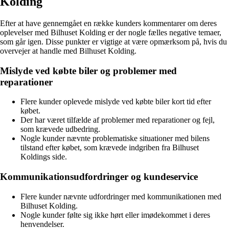
Kolding
Efter at have gennemgået en række kunders kommentarer om deres
oplevelser med Bilhuset Kolding er der nogle fælles negative temaer,
som går igen. Disse punkter er vigtige at være opmærksom på, hvis du
overvejer at handle med Bilhuset Kolding.
Mislyde ved købte biler og problemer med
reparationer
Flere kunder oplevede mislyde ved købte biler kort tid efter
købet.
Der har været tilfælde af problemer med reparationer og fejl,
som krævede udbedring.
Nogle kunder nævnte problematiske situationer med bilens
tilstand efter købet, som krævede indgriben fra Bilhuset
Koldings side.
Kommunikationsudfordringer og kundeservice
Flere kunder nævnte udfordringer med kommunikationen med
Bilhuset Kolding.
Nogle kunder følte sig ikke hørt eller imødekommet i deres
henvendelser.