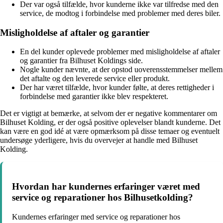
Der var også tilfælde, hvor kunderne ikke var tilfredse med den
service, de modtog i forbindelse med problemer med deres biler.
Misligholdelse af aftaler og garantier
En del kunder oplevede problemer med misligholdelse af aftaler
og garantier fra Bilhuset Koldings side.
Nogle kunder nævnte, at der opstod uoverensstemmelser mellem
det aftalte og den leverede service eller produkt.
Der har været tilfælde, hvor kunder følte, at deres rettigheder i
forbindelse med garantier ikke blev respekteret.
Det er vigtigt at bemærke, at selvom der er negative kommentarer om
Bilhuset Kolding, er der også positive oplevelser blandt kunderne. Det
kan være en god idé at være opmærksom på disse temaer og eventuelt
undersøge yderligere, hvis du overvejer at handle med Bilhuset
Kolding.
Hvordan har kundernes erfaringer været med
service og reparationer hos Bilhusetkolding?
Kundernes erfaringer med service og reparationer hos