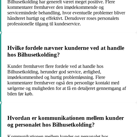
Bilhusetkolding har generelt været meget positive. Flere
kommentarer fremhæver den imødekommende og
servicemindede behandling, hvor eventuelle problemer bliver
håndteret hurtigt og effektivt. Derudover roses personalets
professionelle tilgang til kundeservice.
Hvilke fordele nævner kunderne ved at handle
hos Bilhusetkolding?
Kunder fremhæver flere fordele ved at handle hos
Bilhusetkolding, herunder god service, ærlighed,
imødekommenhed og hurtig problemløsning. Flere
kommentarer fremhæver også den personlige kontakt med
sælgerne og muligheden for at få en detaljeret gennemgang af
bilen før køb.
Hvordan er kommunikationen mellem kunder
og personalet hos Bilhusetkolding?
Kommunikationen mellem kunder og personalet hos