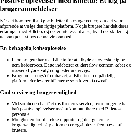
Positive oplevelser med Billetto: Et kig på
brugeranmeldelser
Når det kommer til at købe billetter til arrangementer, kan det være
afgørende at vælge den rigtige platform. Nogle brugere har delt deres
erfaringer med Billetto, og det er interessant at se, hvad der skiller sig
ud som positivt hos denne virksomhed.
En behagelig købsoplevelse
Flere brugere har rost Billetto for at tilbyde en overskuelig og
nem købsproces. Dette indebærer et klart flow gennem købet og
masser af gode valgmuligheder undervejs.
Brugerne har også fremhævet, at Billetto er en pålidelig
platform, der leverer billetterne som lovet via e-mail.
God service og brugervenlighed
Virksomheden har fået ros for deres service, hvor brugerne har
haft positive oplevelser med at kommunikere med Billettos
personale.
Muligheden for at trække rapporter og den generelle
brugervenlighed på platformen er også blevet fremhævet af
brugere.