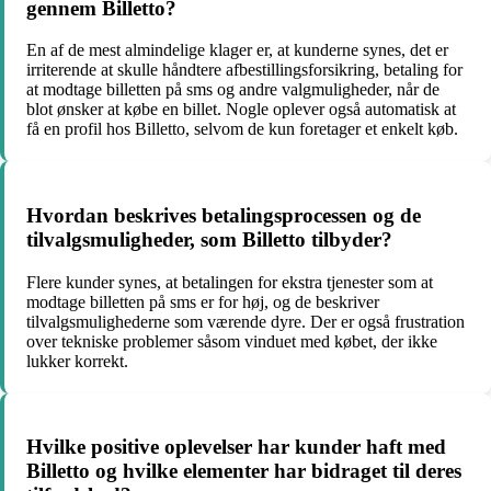
gennem Billetto?
En af de mest almindelige klager er, at kunderne synes, det er
irriterende at skulle håndtere afbestillingsforsikring, betaling for
at modtage billetten på sms og andre valgmuligheder, når de
blot ønsker at købe en billet. Nogle oplever også automatisk at
få en profil hos Billetto, selvom de kun foretager et enkelt køb.
Hvordan beskrives betalingsprocessen og de
tilvalgsmuligheder, som Billetto tilbyder?
Flere kunder synes, at betalingen for ekstra tjenester som at
modtage billetten på sms er for høj, og de beskriver
tilvalgsmulighederne som værende dyre. Der er også frustration
over tekniske problemer såsom vinduet med købet, der ikke
lukker korrekt.
Hvilke positive oplevelser har kunder haft med
Billetto og hvilke elementer har bidraget til deres