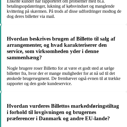
Enkelte kunder har rapporteret om problemer med bl.a.
betalingsopdateringer, lukning af købsvinduet og manglende
kvittering på skærmen. På trods af disse udfordringer modtog de
dog deres billetter via mail.
Hvordan beskrives brugen af Billetto til salg af
arrangementer, og hvad karakteriserer den
service, som virksomheden yder i denne
sammenhæng?
Nogle brugere roser Billetto for at være et godt sted at sælge
billetter fra, hvor der er mange muligheder for at nå ud til det
ønskede brugersegment. De fremhæver også evnen til at trække
rapporter og den gode kundeservice.
Hvordan vurderes Billettos markedsføringstiltag
i forhold til lovgivningen og brugernes
præferencer i Danmark og andre EU-lande?