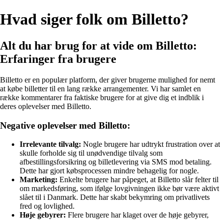
Hvad siger folk om Billetto?
Alt du har brug for at vide om Billetto:
Erfaringer fra brugere
Billetto er en populær platform, der giver brugerne mulighed for nemt
at købe billetter til en lang række arrangementer. Vi har samlet en
række kommentarer fra faktiske brugere for at give dig et indblik i
deres oplevelser med Billetto.
Negative oplevelser med Billetto:
Irrelevante tilvalg:
Nogle brugere har udtrykt frustration over at
skulle forholde sig til unødvendige tilvalg som
afbestillingsforsikring og billetlevering via SMS mod betaling.
Dette har gjort købsprocessen mindre behagelig for nogle.
Marketing:
Enkelte brugere har påpeget, at Billetto slår felter til
om markedsføring, som ifølge lovgivningen ikke bør være aktivt
slået til i Danmark. Dette har skabt bekymring om privatlivets
fred og lovlighed.
Høje gebyrer:
Flere brugere har klaget over de høje gebyrer,