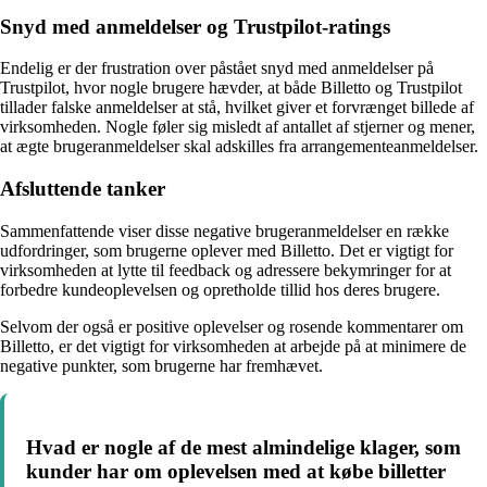
Snyd med anmeldelser og Trustpilot-ratings
Endelig er der frustration over påstået snyd med anmeldelser på
Trustpilot, hvor nogle brugere hævder, at både Billetto og Trustpilot
tillader falske anmeldelser at stå, hvilket giver et forvrænget billede af
virksomheden. Nogle føler sig misledt af antallet af stjerner og mener,
at ægte brugeranmeldelser skal adskilles fra arrangementeanmeldelser.
Afsluttende tanker
Sammenfattende viser disse negative brugeranmeldelser en række
udfordringer, som brugerne oplever med Billetto. Det er vigtigt for
virksomheden at lytte til feedback og adressere bekymringer for at
forbedre kundeoplevelsen og opretholde tillid hos deres brugere.
Selvom der også er positive oplevelser og rosende kommentarer om
Billetto, er det vigtigt for virksomheden at arbejde på at minimere de
negative punkter, som brugerne har fremhævet.
Hvad er nogle af de mest almindelige klager, som
kunder har om oplevelsen med at købe billetter