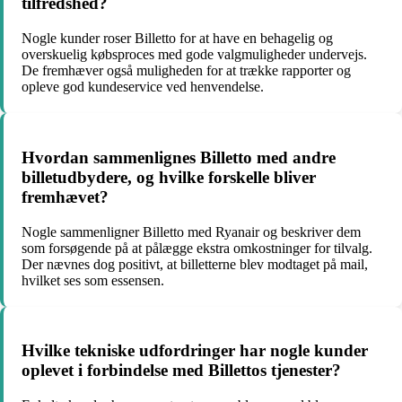
tilfredshed?
Nogle kunder roser Billetto for at have en behagelig og
overskuelig købsproces med gode valgmuligheder undervejs.
De fremhæver også muligheden for at trække rapporter og
opleve god kundeservice ved henvendelse.
Hvordan sammenlignes Billetto med andre
billetudbydere, og hvilke forskelle bliver
fremhævet?
Nogle sammenligner Billetto med Ryanair og beskriver dem
som forsøgende på at pålægge ekstra omkostninger for tilvalg.
Der nævnes dog positivt, at billetterne blev modtaget på mail,
hvilket ses som essensen.
Hvilke tekniske udfordringer har nogle kunder
oplevet i forbindelse med Billettos tjenester?