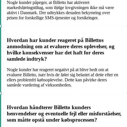
Nogle kunder påpeger, at Billetto har aktiveret
markedsføringstiltag, som ifølge lovgivningen ikke må være
aktivt i Danmark. Der udtrykkes desuden bekymring over
prisen for forskellige SMS-tjenester og forsikringer.
Hvordan har kunder reageret på Billettos
anmodning om at evaluere deres oplevelser, og
hvilke konsekvenser har det haft for deres
samlede indtryk?
Nogle kunder har reageret negativt på at blive bedt om at
evaluere Billetto, især hvis de føler sig belastet af dette efter en
ellers problemfri købsoplevelse. Dette kan påvirke deres
samlede vurdering af virksomheden.
Hvordan håndterer Billetto kunders
henvendelser og eventuelle fejl eller misforståelser,
som måtte opstå under købsprocessen?