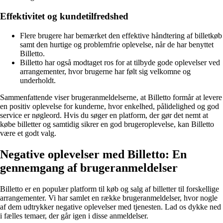
Effektivitet og kundetilfredshed
Flere brugere har bemærket den effektive håndtering af billetkøb
samt den hurtige og problemfrie oplevelse, når de har benyttet
Billetto.
Billetto har også modtaget ros for at tilbyde gode oplevelser ved
arrangementer, hvor brugerne har følt sig velkomne og
underholdt.
Sammenfattende viser brugeranmeldelserne, at Billetto formår at levere
en positiv oplevelse for kunderne, hvor enkelhed, pålidelighed og god
service er nøgleord. Hvis du søger en platform, der gør det nemt at
købe billetter og samtidig sikrer en god brugeroplevelse, kan Billetto
være et godt valg.
Negative oplevelser med Billetto: En
gennemgang af brugeranmeldelser
Billetto er en populær platform til køb og salg af billetter til forskellige
arrangementer. Vi har samlet en række brugeranmeldelser, hvor nogle
af dem udtrykker negative oplevelser med tjenesten. Lad os dykke ned
i fælles temaer, der går igen i disse anmeldelser.