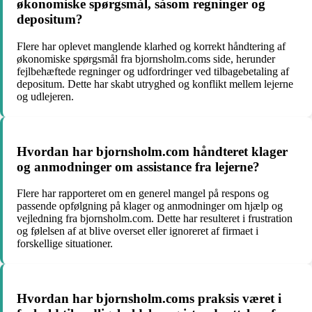
økonomiske spørgsmål, såsom regninger og
depositum?
Flere har oplevet manglende klarhed og korrekt håndtering af
økonomiske spørgsmål fra bjornsholm.coms side, herunder
fejlbehæftede regninger og udfordringer ved tilbagebetaling af
depositum. Dette har skabt utryghed og konflikt mellem lejerne
og udlejeren.
Hvordan har bjornsholm.com håndteret klager
og anmodninger om assistance fra lejerne?
Flere har rapporteret om en generel mangel på respons og
passende opfølgning på klager og anmodninger om hjælp og
vejledning fra bjornsholm.com. Dette har resulteret i frustration
og følelsen af at blive overset eller ignoreret af firmaet i
forskellige situationer.
Hvordan har bjornsholm.coms praksis været i