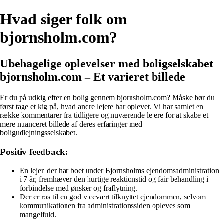
Hvad siger folk om
bjornsholm.com?
Ubehagelige oplevelser med boligselskabet
bjornsholm.com – Et varieret billede
Er du på udkig efter en bolig gennem bjornsholm.com? Måske bør du
først tage et kig på, hvad andre lejere har oplevet. Vi har samlet en
række kommentarer fra tidligere og nuværende lejere for at skabe et
mere nuanceret billede af deres erfaringer med
boligudlejningsselskabet.
Positiv feedback:
En lejer, der har boet under Bjornsholms ejendomsadministration
i 7 år, fremhæver den hurtige reaktionstid og fair behandling i
forbindelse med ønsker og fraflytning.
Der er ros til en god vicevært tilknyttet ejendommen, selvom
kommunikationen fra administrationssiden opleves som
mangelfuld.