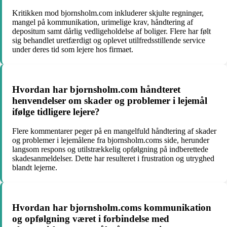
Kritikken mod bjornsholm.com inkluderer skjulte regninger,
mangel på kommunikation, urimelige krav, håndtering af
depositum samt dårlig vedligeholdelse af boliger. Flere har følt
sig behandlet uretfærdigt og oplevet utilfredsstillende service
under deres tid som lejere hos firmaet.
Hvordan har bjornsholm.com håndteret
henvendelser om skader og problemer i lejemål
ifølge tidligere lejere?
Flere kommentarer peger på en mangelfuld håndtering af skader
og problemer i lejemålene fra bjornsholm.coms side, herunder
langsom respons og utilstrækkelig opfølgning på indberettede
skadesanmeldelser. Dette har resulteret i frustration og utryghed
blandt lejerne.
Hvordan har bjornsholm.coms kommunikation
og opfølgning været i forbindelse med