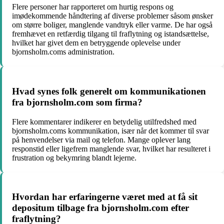
Flere personer har rapporteret om hurtig respons og
imødekommende håndtering af diverse problemer såsom ønsker
om større boliger, manglende vandtryk eller varme. De har også
fremhævet en retfærdig tilgang til fraflytning og istandsættelse,
hvilket har givet dem en betryggende oplevelse under
bjornsholm.coms administration.
Hvad synes folk generelt om kommunikationen
fra bjornsholm.com som firma?
Flere kommentarer indikerer en betydelig utilfredshed med
bjornsholm.coms kommunikation, især når det kommer til svar
på henvendelser via mail og telefon. Mange oplever lang
responstid eller ligefrem manglende svar, hvilket har resulteret i
frustration og bekymring blandt lejerne.
Hvordan har erfaringerne været med at få sit
depositum tilbage fra bjornsholm.com efter
fraflytning?