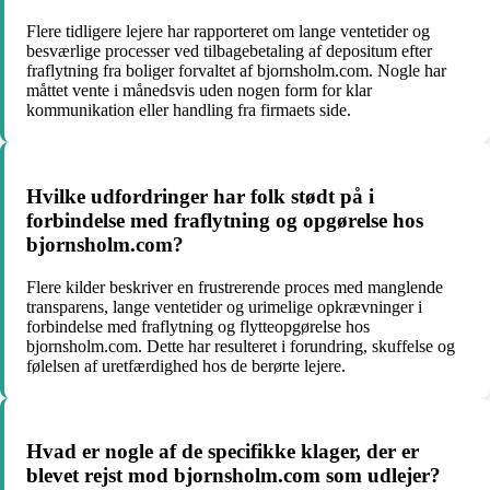
Flere tidligere lejere har rapporteret om lange ventetider og
besværlige processer ved tilbagebetaling af depositum efter
fraflytning fra boliger forvaltet af bjornsholm.com. Nogle har
måttet vente i månedsvis uden nogen form for klar
kommunikation eller handling fra firmaets side.
Hvilke udfordringer har folk stødt på i
forbindelse med fraflytning og opgørelse hos
bjornsholm.com?
Flere kilder beskriver en frustrerende proces med manglende
transparens, lange ventetider og urimelige opkrævninger i
forbindelse med fraflytning og flytteopgørelse hos
bjornsholm.com. Dette har resulteret i forundring, skuffelse og
følelsen af uretfærdighed hos de berørte lejere.
Hvad er nogle af de specifikke klager, der er
blevet rejst mod bjornsholm.com som udlejer?