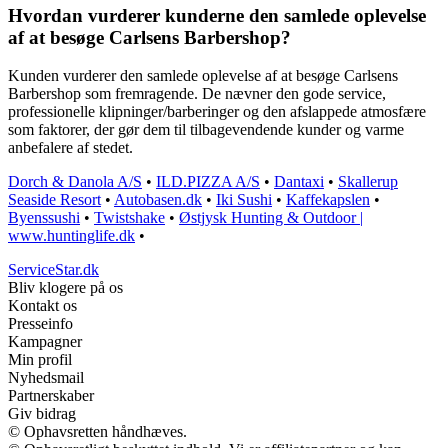
Hvordan vurderer kunderne den samlede oplevelse
af at besøge Carlsens Barbershop?
Kunden vurderer den samlede oplevelse af at besøge Carlsens
Barbershop som fremragende. De nævner den gode service,
professionelle klipninger/barberinger og den afslappede atmosfære
som faktorer, der gør dem til tilbagevendende kunder og varme
anbefalere af stedet.
Dorch & Danola A/S
•
ILD.PIZZA A/S
•
Dantaxi
•
Skallerup
Seaside Resort
•
Autobasen.dk
•
Iki Sushi
•
Kaffekapslen
•
Byenssushi
•
Twistshake
•
Østjysk Hunting & Outdoor |
www.huntinglife.dk
•
ServiceStar.dk
Bliv klogere på os
Kontakt os
Presseinfo
Kampagner
Min profil
Nyhedsmail
Partnerskaber
Giv bidrag
© Ophavsretten håndhæves.