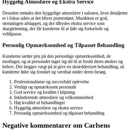
Hyggelig Atmosfære og Ekstra Service
Desuden omtales den hyggelige atmosfære i salonen, hvor detaljerne
er i fokus uden at det bliver prætentiøst. Musikken er god,
stemningen afslappet, og der tilbydes ekstra service som
skægtrimning, der får kunderne til at føle sig forkælede og
veltilpasse.
Personlig Opmærksomhed og Tilpasset Behandling
Kunderne sætter pris på den personlige opmærksomhed, de
modtager, og at personalet tager sig tid til at forstå deres ønsker og
behov. Der lægges vægt på at give en skræddersyet behandling, så
kunderne føler sig forstået og værdsat under deres besøg.
Professionalisme og succesfuld oplevelse
Venligt og opmærksomt personale
God service og kvalitet i klipning
Inkluderende atmosfære og velkommenhed
Høj kvalitet af behandlinger
Hyggelig atmosfære og ekstra service
Personlig opmærksomhed og tilpasset behandling
Negative kommentarer om Carlsens