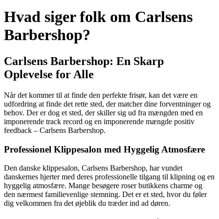
Hvad siger folk om Carlsens
Barbershop?
Carlsens Barbershop: En Skarp
Oplevelse for Alle
Når det kommer til at finde den perfekte frisør, kan det være en
udfordring at finde det rette sted, der matcher dine forventninger og
behov. Der er dog et sted, der skiller sig ud fra mængden med en
imponerende track record og en imponerende mængde positiv
feedback – Carlsens Barbershop.
Professionel Klippesalon med Hyggelig Atmosfære
Den danske klippesalon, Carlsens Barbershop, har vundet
danskernes hjerter med deres professionelle tilgang til klipning og en
hyggelig atmosfære. Mange besøgere roser butikkens charme og
den nærmest familievenlige stemning. Det er et sted, hvor du føler
dig velkommen fra det øjeblik du træder ind ad døren.