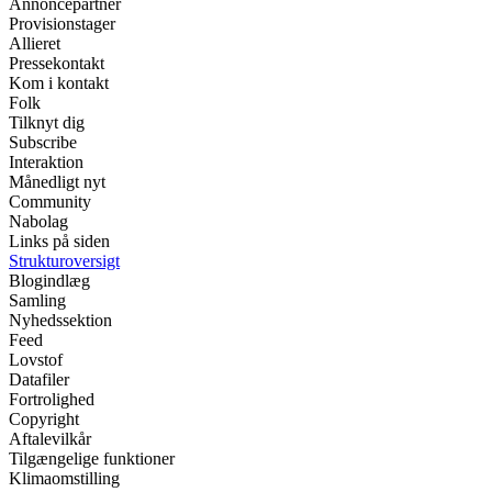
Annoncepartner
Provisionstager
Allieret
Pressekontakt
Kom i kontakt
Folk
Tilknyt dig
Subscribe
Interaktion
Månedligt nyt
Community
Nabolag
Links på siden
Strukturoversigt
Blogindlæg
Samling
Nyhedssektion
Feed
Lovstof
Datafiler
Fortrolighed
Copyright
Aftalevilkår
Tilgængelige funktioner
Klimaomstilling