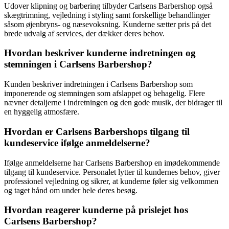
Udover klipning og barbering tilbyder Carlsens Barbershop også
skægtrimning, vejledning i styling samt forskellige behandlinger
såsom øjenbryns- og næsevoksning. Kunderne sætter pris på det
brede udvalg af services, der dækker deres behov.
Hvordan beskriver kunderne indretningen og
stemningen i Carlsens Barbershop?
Kunden beskriver indretningen i Carlsens Barbershop som
imponerende og stemningen som afslappet og behagelig. Flere
nævner detaljerne i indretningen og den gode musik, der bidrager til
en hyggelig atmosfære.
Hvordan er Carlsens Barbershops tilgang til
kundeservice ifølge anmeldelserne?
Ifølge anmeldelserne har Carlsens Barbershop en imødekommende
tilgang til kundeservice. Personalet lytter til kundernes behov, giver
professionel vejledning og sikrer, at kunderne føler sig velkommen
og taget hånd om under hele deres besøg.
Hvordan reagerer kunderne på prislejet hos
Carlsens Barbershop?