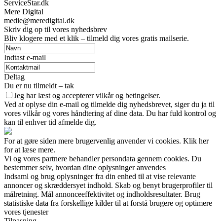
ServiceStar.dk
Mere Digital
medie@meredigital.dk
Skriv dig op til vores nyhedsbrev
Bliv klogere med et klik – tilmeld dig vores gratis mailserie.
Indtast e-mail
Deltag
Du er nu tilmeldt – tak
Jeg har læst og accepterer vilkår og betingelser.
Ved at oplyse din e-mail og tilmelde dig nyhedsbrevet, siger du ja til
vores vilkår og vores håndtering af dine data. Du har fuld kontrol og
kan til enhver tid afmelde dig.
For at gøre siden mere brugervenlig anvender vi cookies. Klik her
for at læse mere.
Vi og vores partnere behandler persondata gennem cookies. Du
bestemmer selv, hvordan dine oplysninger anvendes
Indsaml og brug oplysninger fra din enhed til at vise relevante
annoncer og skræddersyet indhold. Skab og benyt brugerprofiler til
målretning. Mål annonceeffektivitet og indholdsresultater. Brug
statistiske data fra forskellige kilder til at forstå brugere og optimere
vores tjenester
Tilpasning