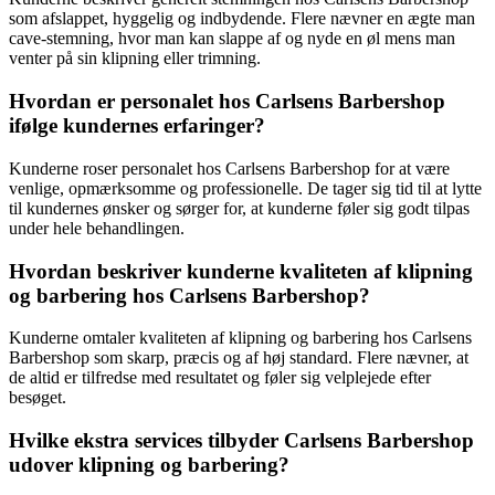
som afslappet, hyggelig og indbydende. Flere nævner en ægte man
cave-stemning, hvor man kan slappe af og nyde en øl mens man
venter på sin klipning eller trimning.
Hvordan er personalet hos Carlsens Barbershop
ifølge kundernes erfaringer?
Kunderne roser personalet hos Carlsens Barbershop for at være
venlige, opmærksomme og professionelle. De tager sig tid til at lytte
til kundernes ønsker og sørger for, at kunderne føler sig godt tilpas
under hele behandlingen.
Hvordan beskriver kunderne kvaliteten af klipning
og barbering hos Carlsens Barbershop?
Kunderne omtaler kvaliteten af klipning og barbering hos Carlsens
Barbershop som skarp, præcis og af høj standard. Flere nævner, at
de altid er tilfredse med resultatet og føler sig velplejede efter
besøget.
Hvilke ekstra services tilbyder Carlsens Barbershop
udover klipning og barbering?