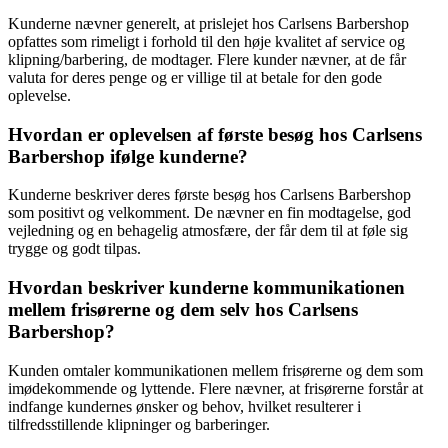
Kunderne nævner generelt, at prislejet hos Carlsens Barbershop
opfattes som rimeligt i forhold til den høje kvalitet af service og
klipning/barbering, de modtager. Flere kunder nævner, at de får
valuta for deres penge og er villige til at betale for den gode
oplevelse.
Hvordan er oplevelsen af første besøg hos Carlsens
Barbershop ifølge kunderne?
Kunderne beskriver deres første besøg hos Carlsens Barbershop
som positivt og velkomment. De nævner en fin modtagelse, god
vejledning og en behagelig atmosfære, der får dem til at føle sig
trygge og godt tilpas.
Hvordan beskriver kunderne kommunikationen
mellem frisørerne og dem selv hos Carlsens
Barbershop?
Kunden omtaler kommunikationen mellem frisørerne og dem som
imødekommende og lyttende. Flere nævner, at frisørerne forstår at
indfange kundernes ønsker og behov, hvilket resulterer i
tilfredsstillende klipninger og barberinger.