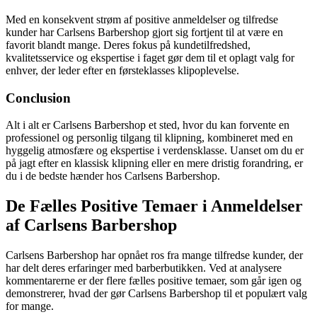
Med en konsekvent strøm af positive anmeldelser og tilfredse
kunder har Carlsens Barbershop gjort sig fortjent til at være en
favorit blandt mange. Deres fokus på kundetilfredshed,
kvalitetsservice og ekspertise i faget gør dem til et oplagt valg for
enhver, der leder efter en førsteklasses klipoplevelse.
Conclusion
Alt i alt er Carlsens Barbershop et sted, hvor du kan forvente en
professionel og personlig tilgang til klipning, kombineret med en
hyggelig atmosfære og ekspertise i verdensklasse. Uanset om du er
på jagt efter en klassisk klipning eller en mere dristig forandring, er
du i de bedste hænder hos Carlsens Barbershop.
De Fælles Positive Temaer i Anmeldelser
af Carlsens Barbershop
Carlsens Barbershop har opnået ros fra mange tilfredse kunder, der
har delt deres erfaringer med barberbutikken. Ved at analysere
kommentarerne er der flere fælles positive temaer, som går igen og
demonstrerer, hvad der gør Carlsens Barbershop til et populært valg
for mange.