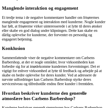
Manglende interaktion og engagement
Et tredje tema i de negative kommentarer handler om frisørernes
manglende engagement og interaktion med kunderne. Nogle kunder
har følt, at frisørerne virker uinteresserede i at lytte til deres ønsker
eller skabe en god dialog under klipningen. Dette kan skabe en
dårlig oplevelse for kunderne, der forventer en personlig og
engageret betjening.
Konklusion
Sammenfattende viser de negative kommentarer om Carlsens
Barbershop, at der er nogle områder, hvor virksomheden kan
forbedre sig for at imødekomme kundernes forventninger. Det er
vigtigt for enhver virksomhed at lytte til feedback og arbejde på at
skabe en bedre oplevelse for deres kunder. Ved at adressere de
nævnte udfordringer kan Carlsens Barbershop styrke deres
serviceniveau og tilfredsstille endnu flere kunder i fremtiden.
Hvordan beskriver kunderne den generelle
atmosfære hos Carlsens Barbershop?
Kunderne beskriver generelt stemningen hos Carlsens Barbershop