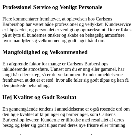
Professionel Service og Venligt Personale
Flere kommentarer fremhæver, at oplevelsen hos Carlsens
Barbershop har været både professionel og vellykket. Kundeservice
er i højsædet, og personalet er venligt og opmærksomt. Der er fokus
på at lytte til kundernes ønsker og skabe en behagelig atmosfære,
hvor man føler sig velkommen og godt taget hånd om.
Mangfoldighed og Velkommenhed
En afgørende faktor for mange er Carlsens Barbershops
inkluderende atmosfære. Uanset om du er ung eller gammel, har
langt hår eller skæg, så er du velkommen. Kundeanmeldelserne
fremhæver, at det er et sted, hvor alle føler sig godt tilpas og kan få
den ønskede behandling.
Høj Kvalitet og Godt Resultat
En gennemgående tendens i anmeldelserne er også rosende ord om
den høje kvalitet af klipninger og barberinger, som Carlsens
Barbershop leverer. Kunderne er tilfredse med resultatet af deres
besøg og føler sig godt tilpas med deres nye frisure eller trimning.