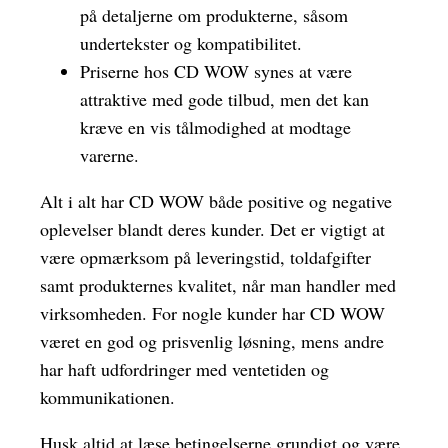
på detaljerne om produkterne, såsom
undertekster og kompatibilitet.
Priserne hos CD WOW synes at være
attraktive med gode tilbud, men det kan
kræve en vis tålmodighed at modtage
varerne.
Alt i alt har CD WOW både positive og negative
oplevelser blandt deres kunder. Det er vigtigt at
være opmærksom på leveringstid, toldafgifter
samt produkternes kvalitet, når man handler med
virksomheden. For nogle kunder har CD WOW
været en god og prisvenlig løsning, mens andre
har haft udfordringer med ventetiden og
kommunikationen.
Husk altid at læse betingelserne grundigt og være