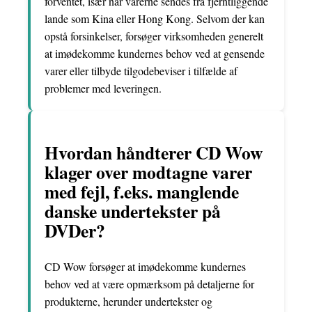
forventet, især når varerne sendes fra fjerntliggende
lande som Kina eller Hong Kong. Selvom der kan
opstå forsinkelser, forsøger virksomheden generelt
at imødekomme kundernes behov ved at gensende
varer eller tilbyde tilgodebeviser i tilfælde af
problemer med leveringen.
Hvordan håndterer CD Wow
klager over modtagne varer
med fejl, f.eks. manglende
danske undertekster på
DVDer?
CD Wow forsøger at imødekomme kundernes
behov ved at være opmærksom på detaljerne for
produkterne, herunder undertekster og