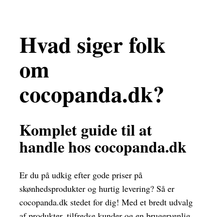
Hvad siger folk
om
cocopanda.dk?
Komplet guide til at
handle hos cocopanda.dk
Er du på udkig efter gode priser på
skønhedsprodukter og hurtig levering? Så er
cocopanda.dk stedet for dig! Med et bredt udvalg
af produkter, tilfredse kunder og en brugervenlig