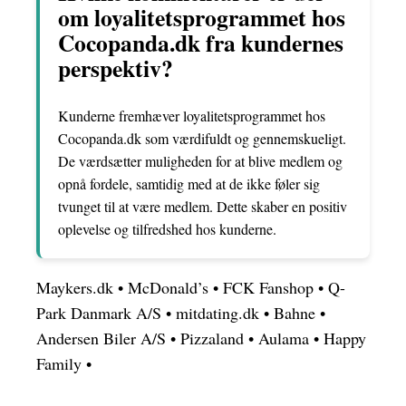
om loyalitetsprogrammet hos
Cocopanda.dk fra kundernes
perspektiv?
Kunderne fremhæver loyalitetsprogrammet hos
Cocopanda.dk som værdifuldt og gennemskueligt.
De værdsætter muligheden for at blive medlem og
opnå fordele, samtidig med at de ikke føler sig
tvunget til at være medlem. Dette skaber en positiv
oplevelse og tilfredshed hos kunderne.
Maykers.dk
•
McDonald’s
•
FCK Fanshop
•
Q-
Park Danmark A/S
•
mitdating.dk
•
Bahne
•
Andersen Biler A/S
•
Pizzaland
•
Aulama
•
Happy
Family
•