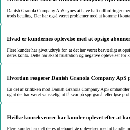
Danish Granola Company ApS synes at have haft udfordringer med fo
trods betaling. Der har også været problemer med at komme i kontakt 
Hvad er kundernes oplevelse med at opsige abon
Flere kunder har givet udtryk for, at det har været besværligt at 
deres konto. Dette har skabt frustration og negative oplevelser for
Hvordan reagerer Danish Granola Company ApS p
En del af kritikken mod Danish Granola Company ApS omhandler ma
og at det har været vanskeligt at få svar på spørgsmål eller løse pro
Hvilke konsekvenser har kunder oplevet efter at
Flere kunder har delt deres ubehagelige oplevelser med at handle 