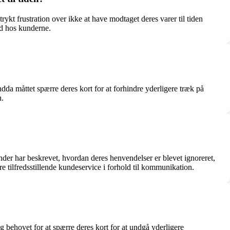
t frustration over ikke at have modtaget deres varer til tiden
ed hos kunderne.
a måttet spærre deres kort for at forhindre yderligere træk på
n.
 har beskrevet, hvordan deres henvendelser er blevet ignoreret,
re tilfredsstillende kundeservice i forhold til kommunikation.
behovet for at spærre deres kort for at undgå yderligere