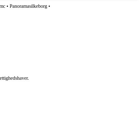
mc
•
Panoramasilkeborg
•
ettighedshaver.