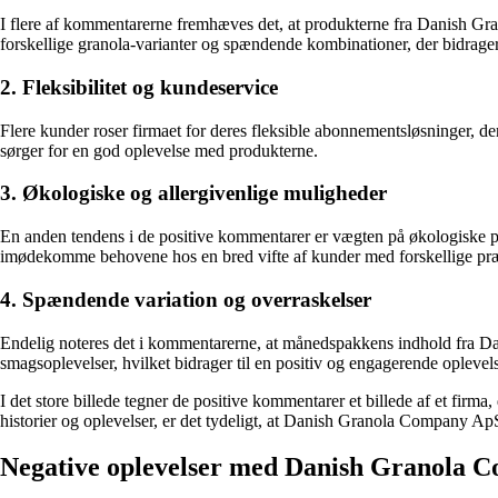
I flere af kommentarerne fremhæves det, at produkterne fra Danish Gra
forskellige granola-varianter og spændende kombinationer, der bidrager
2. Fleksibilitet og kundeservice
Flere kunder roser firmaet for deres fleksible abonnementsløsninger, d
sørger for en god oplevelse med produkterne.
3. Økologiske og allergivenlige muligheder
En anden tendens i de positive kommentarer er vægten på økologiske p
imødekomme behovene hos en bred vifte af kunder med forskellige præf
4. Spændende variation og overraskelser
Endelig noteres det i kommentarerne, at månedspakkens indhold fra 
smagsoplevelser, hvilket bidrager til en positiv og engagerende oplevel
I det store billede tegner de positive kommentarer et billede af et fi
historier og oplevelser, er det tydeligt, at Danish Granola Company Ap
Negative oplevelser med Danish Granola 