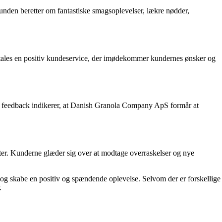
unden beretter om fantastiske smagsoplevelser, lækre nødder,
omtales en positiv kundeservice, der imødekommer kundernes ønsker og
ns feedback indikerer, at Danish Granola Company ApS formår at
r. Kunderne glæder sig over at modtage overraskelser og nye
v og skabe en positiv og spændende oplevelse. Selvom der er forskellige
.