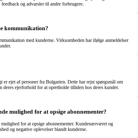
 feedback og advarsler til andre forbrugere.
nde kommunikation?
mmunikation med kunderne. Virksomheden har ifølge anmeldelser
under.
r ejet af personer fra Bulgarien. Dette har rejst spørgsmål om
deres ejerforhold for at opretholde tilliden hos deres kunder.
de mulighed for at opsige abonnementer?
 mulighed for at opsige abonnementer. Kundenærværet og
edshed og negative oplevelser blandt kunderne.