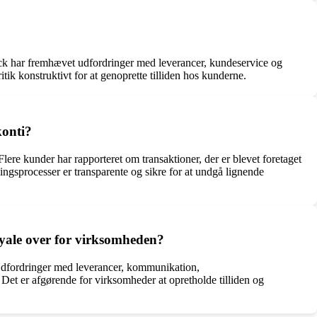
ck har fremhævet udfordringer med leverancer, kundeservice og
tik konstruktivt for at genoprette tilliden hos kunderne.
konti?
e kunder har rapporteret om transaktioner, der er blevet foretaget
talingsprocesser er transparente og sikre for at undgå lignende
yale over for virksomheden?
 Udfordringer med leverancer, kommunikation,
Det er afgørende for virksomheder at opretholde tilliden og