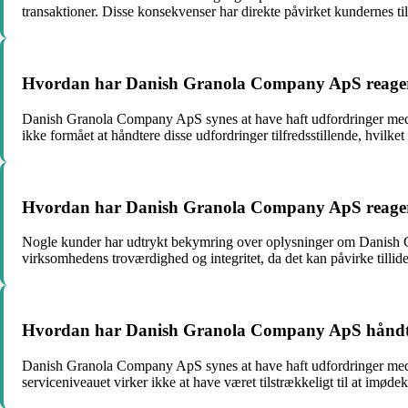
transaktioner. Disse konsekvenser har direkte påvirket kundernes til
Hvordan har Danish Granola Company ApS reagere
Danish Granola Company ApS synes at have haft udfordringer me
ikke formået at håndtere disse udfordringer tilfredsstillende, hvilket
Hvordan har Danish Granola Company ApS reagere
Nogle kunder har udtrykt bekymring over oplysninger om Danish Gra
virksomhedens troværdighed og integritet, da det kan påvirke tillide
Hvordan har Danish Granola Company ApS håndter
Danish Granola Company ApS synes at have haft udfordringer me
serviceniveauet virker ikke at have været tilstrækkeligt til at imø