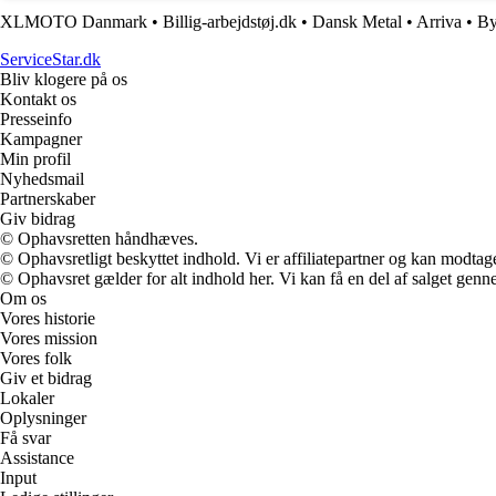
XLMOTO Danmark
•
Billig-arbejdstøj.dk
•
Dansk Metal
•
Arriva
•
By
ServiceStar.dk
Bliv klogere på os
Kontakt os
Presseinfo
Kampagner
Min profil
Nyhedsmail
Partnerskaber
Giv bidrag
© Ophavsretten håndhæves.
© Ophavsretligt beskyttet indhold. Vi er affiliatepartner og kan modtag
© Ophavsret gælder for alt indhold her. Vi kan få en del af salget genne
Om os
Vores historie
Vores mission
Vores folk
Giv et bidrag
Lokaler
Oplysninger
Få svar
Assistance
Input