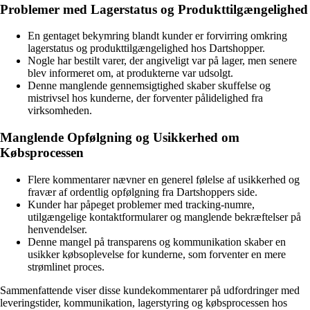
Problemer med Lagerstatus og Produkttilgængelighed
En gentaget bekymring blandt kunder er forvirring omkring
lagerstatus og produkttilgængelighed hos Dartshopper.
Nogle har bestilt varer, der angiveligt var på lager, men senere
blev informeret om, at produkterne var udsolgt.
Denne manglende gennemsigtighed skaber skuffelse og
mistrivsel hos kunderne, der forventer pålidelighed fra
virksomheden.
Manglende Opfølgning og Usikkerhed om
Købsprocessen
Flere kommentarer nævner en generel følelse af usikkerhed og
fravær af ordentlig opfølgning fra Dartshoppers side.
Kunder har påpeget problemer med tracking-numre,
utilgængelige kontaktformularer og manglende bekræftelser på
henvendelser.
Denne mangel på transparens og kommunikation skaber en
usikker købsoplevelse for kunderne, som forventer en mere
strømlinet proces.
Sammenfattende viser disse kundekommentarer på udfordringer med
leveringstider, kommunikation, lagerstyring og købsprocessen hos