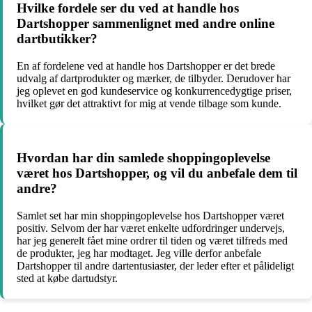
Hvilke fordele ser du ved at handle hos
Dartshopper sammenlignet med andre online
dartbutikker?
En af fordelene ved at handle hos Dartshopper er det brede
udvalg af dartprodukter og mærker, de tilbyder. Derudover har
jeg oplevet en god kundeservice og konkurrencedygtige priser,
hvilket gør det attraktivt for mig at vende tilbage som kunde.
Hvordan har din samlede shoppingoplevelse
været hos Dartshopper, og vil du anbefale dem til
andre?
Samlet set har min shoppingoplevelse hos Dartshopper været
positiv. Selvom der har været enkelte udfordringer undervejs,
har jeg generelt fået mine ordrer til tiden og været tilfreds med
de produkter, jeg har modtaget. Jeg ville derfor anbefale
Dartshopper til andre dartentusiaster, der leder efter et pålideligt
sted at købe dartudstyr.