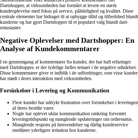
Dartshopper, at virksomheden har formået at levere en stærk
kundeoplevelse med fokus på service, pålidelighed og kvalitet. Disse
centrale elementer har bidraget til at opbygge tillid og tilfredshed blandt
kunderne og har gjort Dartshopper til et populært valg blandt dart-
entusiaster.
Negative Oplevelser med Dartshopper: En
Analyse af Kundekommentarer
I en gennemgang af kommentarer fra kunder, der har haft erfaringer
med Dartshopper, er der tydelige fælles temaer i de negative udtalelser.
Disse kommentarer giver et indblik i de udfordringer, som visse kunder
har mødt i deres interaktion med virksomheden.
Forsinkelser i Levering og Kommunikation
Flere kunder har udtrykt frustration over forsinkelser i leveringen
af deres bestilte varer.
Nogle har oplevet uklar kommunikation omkring forventet
leveringstidspunkt og manglende opdateringer om ordrestatus.
Manglende respons på henvendelser og dårlig kundeservice
medfører yderligere irritation hos kunderne.