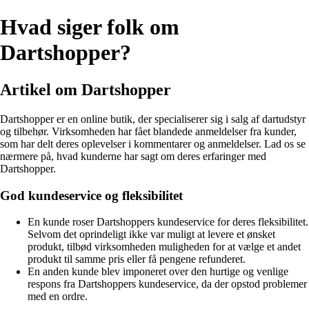
Hvad siger folk om
Dartshopper?
Artikel om Dartshopper
Dartshopper er en online butik, der specialiserer sig i salg af dartudstyr
og tilbehør. Virksomheden har fået blandede anmeldelser fra kunder,
som har delt deres oplevelser i kommentarer og anmeldelser. Lad os se
nærmere på, hvad kunderne har sagt om deres erfaringer med
Dartshopper.
God kundeservice og fleksibilitet
En kunde roser Dartshoppers kundeservice for deres fleksibilitet.
Selvom det oprindeligt ikke var muligt at levere et ønsket
produkt, tilbød virksomheden muligheden for at vælge et andet
produkt til samme pris eller få pengene refunderet.
En anden kunde blev imponeret over den hurtige og venlige
respons fra Dartshoppers kundeservice, da der opstod problemer
med en ordre.