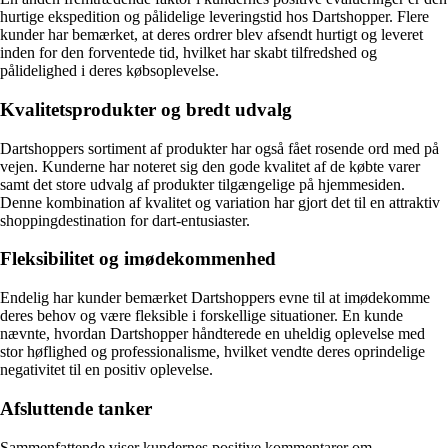
hurtige ekspedition og pålidelige leveringstid hos Dartshopper. Flere
kunder har bemærket, at deres ordrer blev afsendt hurtigt og leveret
inden for den forventede tid, hvilket har skabt tilfredshed og
pålidelighed i deres købsoplevelse.
Kvalitetsprodukter og bredt udvalg
Dartshoppers sortiment af produkter har også fået rosende ord med på
vejen. Kunderne har noteret sig den gode kvalitet af de købte varer
samt det store udvalg af produkter tilgængelige på hjemmesiden.
Denne kombination af kvalitet og variation har gjort det til en attraktiv
shoppingdestination for dart-entusiaster.
Fleksibilitet og imødekommenhed
Endelig har kunder bemærket Dartshoppers evne til at imødekomme
deres behov og være fleksible i forskellige situationer. En kunde
nævnte, hvordan Dartshopper håndterede en uheldig oplevelse med
stor høflighed og professionalisme, hvilket vendte deres oprindelige
negativitet til en positiv oplevelse.
Afsluttende tanker
Sammenfattende viser kundernes positive kommentarer om