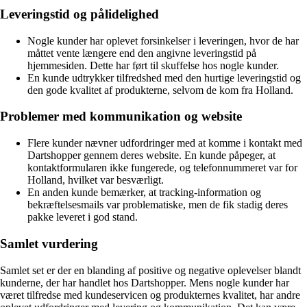
Leveringstid og pålidelighed
Nogle kunder har oplevet forsinkelser i leveringen, hvor de har
måttet vente længere end den angivne leveringstid på
hjemmesiden. Dette har ført til skuffelse hos nogle kunder.
En kunde udtrykker tilfredshed med den hurtige leveringstid og
den gode kvalitet af produkterne, selvom de kom fra Holland.
Problemer med kommunikation og website
Flere kunder nævner udfordringer med at komme i kontakt med
Dartshopper gennem deres website. En kunde påpeger, at
kontaktformularen ikke fungerede, og telefonnummeret var for
Holland, hvilket var besværligt.
En anden kunde bemærker, at tracking-information og
bekræftelsesmails var problematiske, men de fik stadig deres
pakke leveret i god stand.
Samlet vurdering
Samlet set er der en blanding af positive og negative oplevelser blandt
kunderne, der har handlet hos Dartshopper. Mens nogle kunder har
været tilfredse med kundeservicen og produkternes kvalitet, har andre