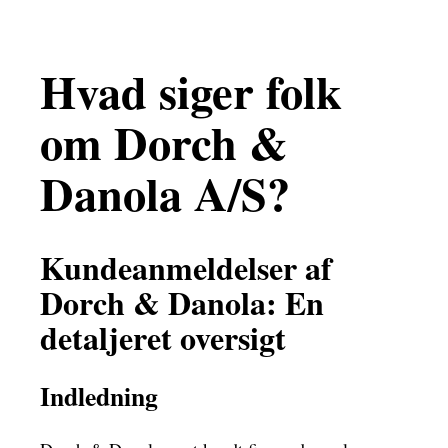
Hvad siger folk
om Dorch &
Danola A/S?
Kundeanmeldelser af
Dorch & Danola: En
detaljeret oversigt
Indledning