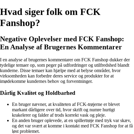
Hvad siger folk om FCK
Fanshop?
Negative Oplevelser med FCK Fanshop:
En Analyse af Brugernes Kommentarer
I en analyse af brugernes kommentarer om FCK Fanshop dukker der
tydelige temaer op, som peger på udfordringer og utilfredshed blandt
kunderne. Disse temaer kan hjælpe med at belyse områder, hvor
virksomheden kan forbedre deres service og produkter for at
imødekomme kundernes behov og forventninger.
Dårlig Kvalitet og Holdbarhed
En bruger nævner, at kvaliteten af FCK-trøjerne er blevet
markant dårligere over tid, hvor skrift og numre hurtigt
krakelerer og falder af trods korrekt vask og pleje.
En anden bruger oplevede, at en spillertrøje med tryk var skæv,
og det var svært at komme i kontakt med FCK Fanshop for at få
løst problemet.