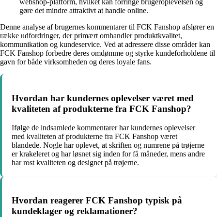
webshop-platform, hvilket kan forringe brugeroplevelsen og
gøre det mindre attraktivt at handle online.
Denne analyse af brugernes kommentarer til FCK Fanshop afslører en
række udfordringer, der primært omhandler produktkvalitet,
kommunikation og kundeservice. Ved at adressere disse områder kan
FCK Fanshop forbedre deres omdømme og styrke kundeforholdene til
gavn for både virksomheden og deres loyale fans.
Hvordan har kundernes oplevelser været med
kvaliteten af produkterne fra FCK Fanshop?
Ifølge de indsamlede kommentarer har kundernes oplevelser
med kvaliteten af produkterne fra FCK Fanshop været
blandede. Nogle har oplevet, at skriften og numrene på trøjerne
er krakeleret og har løsnet sig inden for få måneder, mens andre
har rost kvaliteten og designet på trøjerne.
Hvordan reagerer FCK Fanshop typisk på
kundeklager og reklamationer?