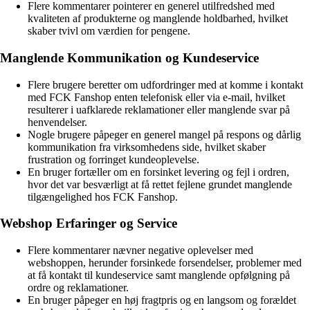
Flere kommentarer pointerer en generel utilfredshed med
kvaliteten af produkterne og manglende holdbarhed, hvilket
skaber tvivl om værdien for pengene.
Manglende Kommunikation og Kundeservice
Flere brugere beretter om udfordringer med at komme i kontakt
med FCK Fanshop enten telefonisk eller via e-mail, hvilket
resulterer i uafklarede reklamationer eller manglende svar på
henvendelser.
Nogle brugere påpeger en generel mangel på respons og dårlig
kommunikation fra virksomhedens side, hvilket skaber
frustration og forringet kundeoplevelse.
En bruger fortæller om en forsinket levering og fejl i ordren,
hvor det var besværligt at få rettet fejlene grundet manglende
tilgængelighed hos FCK Fanshop.
Webshop Erfaringer og Service
Flere kommentarer nævner negative oplevelser med
webshoppen, herunder forsinkede forsendelser, problemer med
at få kontakt til kundeservice samt manglende opfølgning på
ordre og reklamationer.
En bruger påpeger en høj fragtpris og en langsom og forældet