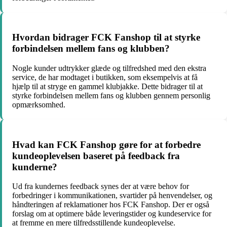
Hvordan bidrager FCK Fanshop til at styrke
forbindelsen mellem fans og klubben?
Nogle kunder udtrykker glæde og tilfredshed med den ekstra
service, de har modtaget i butikken, som eksempelvis at få
hjælp til at stryge en gammel klubjakke. Dette bidrager til at
styrke forbindelsen mellem fans og klubben gennem personlig
opmærksomhed.
Hvad kan FCK Fanshop gøre for at forbedre
kundeoplevelsen baseret på feedback fra
kunderne?
Ud fra kundernes feedback synes der at være behov for
forbedringer i kommunikationen, svartider på henvendelser, og
håndteringen af reklamationer hos FCK Fanshop. Der er også
forslag om at optimere både leveringstider og kundeservice for
at fremme en mere tilfredsstillende kundeoplevelse.