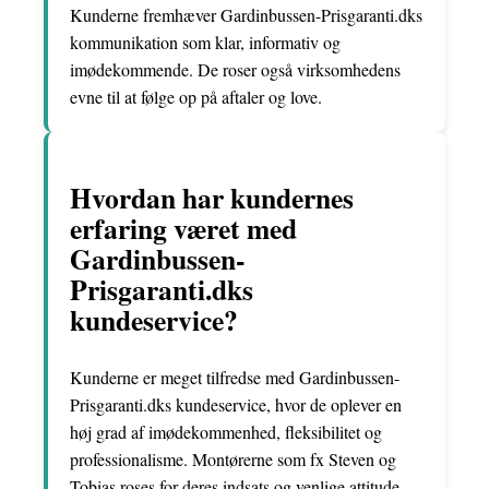
Kunderne fremhæver Gardinbussen-Prisgaranti.dks
kommunikation som klar, informativ og
imødekommende. De roser også virksomhedens
evne til at følge op på aftaler og love.
Hvordan har kundernes
erfaring været med
Gardinbussen-
Prisgaranti.dks
kundeservice?
Kunderne er meget tilfredse med Gardinbussen-
Prisgaranti.dks kundeservice, hvor de oplever en
høj grad af imødekommenhed, fleksibilitet og
professionalisme. Montørerne som fx Steven og
Tobias roses for deres indsats og venlige attitude.