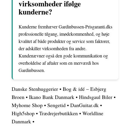
virksomheder ifølge
kunderne?
Kunderne fremhæver Gardinbussen-Prisgaranti.dks
professionelle tilgang, imødekommenhed, og høje
kvalitet af både produkter og service som faktorer,
der adskiller virksomheden fra andre.
Kundenævner også den gode kommunikation og
overholdelse af aftaler som en merværdi hos
Gardinbussen.
Danske Stenhuggerier
•
Bog & idé – Esbjerg
Broen
•
Ikano Bank Danmark
•
Hindsgaul Biler
•
Myhome Shop
•
Sengetid
•
DanGuitar.dk
•
High5shop
•
Trædrejerbutikken
•
Worldline
Danmark
•