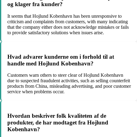
og klager fra kunder?
It seems that Hojlund Kobenhavn has been unresponsive to
criticism and complaints from customers, with many indicating
that the company either does not acknowledge mistakes or fails
to provide satisfactory solutions when issues arise.
Hvad advarer kunderne om i forhold til at
handle med Hojlund Kobenhavn?
Customers warn others to steer clear of Hojlund Kobenhavn
due to suspected fraudulent activities, such as selling counterfeit
products from China, misleading advertising, and poor customer
service when problems occur.
Hvordan beskriver folk kvaliteten af de
produkter, de har modtaget fra Hojlund
Kobenhavn?