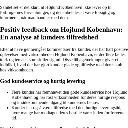
Samlet set er det klart, at Højlund København ikke lever op til
forbrugernes forventninger, og det anbefales at være forsigtig og
informeret, når man handler med dem.
Positiv feedback om Hojlund Kobenhavn:
En analyse af kunders tilfredshed
Efter at have gennemgået kommentarer fra kunder, der har haft positive
oplevelser med virksomheden Hojlund Kobenhavn, er der flere fælles
træk og temaer, som skiller sig ud. Disse tilbagemeldinger giver et
indblik i, hvad der har gjort kunder glade og tilfredse med deres køb
hos virksomheden.
God kundeservice og hurtig levering
Flere kunder har fremhævet den gode kundeservice hos Hojlund
Kobenhavn og har rost virksomheden for deres hurtige respons
og imødekommende tilgang til kundernes behov.
Kunder har også været tilfredse med den hurtige leveringstid,
hvor mange har modtaget deres bestilte varer inden for forventet
tid.