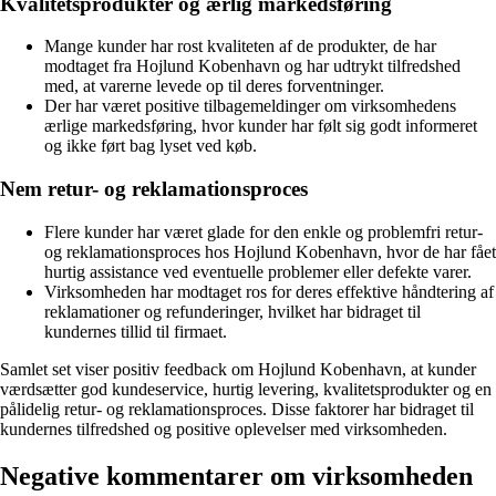
Kvalitetsprodukter og ærlig markedsføring
Mange kunder har rost kvaliteten af de produkter, de har
modtaget fra Hojlund Kobenhavn og har udtrykt tilfredshed
med, at varerne levede op til deres forventninger.
Der har været positive tilbagemeldinger om virksomhedens
ærlige markedsføring, hvor kunder har følt sig godt informeret
og ikke ført bag lyset ved køb.
Nem retur- og reklamationsproces
Flere kunder har været glade for den enkle og problemfri retur-
og reklamationsproces hos Hojlund Kobenhavn, hvor de har fået
hurtig assistance ved eventuelle problemer eller defekte varer.
Virksomheden har modtaget ros for deres effektive håndtering af
reklamationer og refunderinger, hvilket har bidraget til
kundernes tillid til firmaet.
Samlet set viser positiv feedback om Hojlund Kobenhavn, at kunder
værdsætter god kundeservice, hurtig levering, kvalitetsprodukter og en
pålidelig retur- og reklamationsproces. Disse faktorer har bidraget til
kundernes tilfredshed og positive oplevelser med virksomheden.
Negative kommentarer om virksomheden