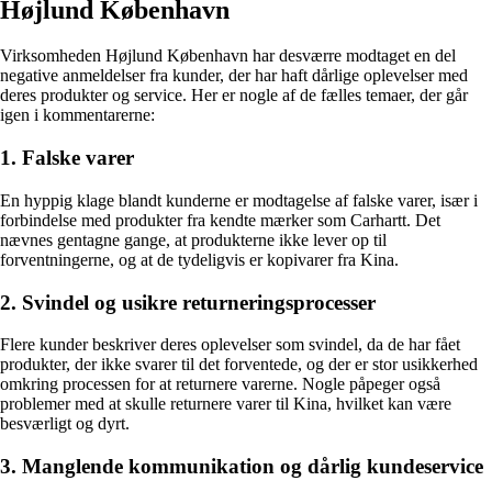
Højlund København
Virksomheden Højlund København har desværre modtaget en del
negative anmeldelser fra kunder, der har haft dårlige oplevelser med
deres produkter og service. Her er nogle af de fælles temaer, der går
igen i kommentarerne:
1. Falske varer
En hyppig klage blandt kunderne er modtagelse af falske varer, især i
forbindelse med produkter fra kendte mærker som Carhartt. Det
nævnes gentagne gange, at produkterne ikke lever op til
forventningerne, og at de tydeligvis er kopivarer fra Kina.
2. Svindel og usikre returneringsprocesser
Flere kunder beskriver deres oplevelser som svindel, da de har fået
produkter, der ikke svarer til det forventede, og der er stor usikkerhed
omkring processen for at returnere varerne. Nogle påpeger også
problemer med at skulle returnere varer til Kina, hvilket kan være
besværligt og dyrt.
3. Manglende kommunikation og dårlig kundeservice