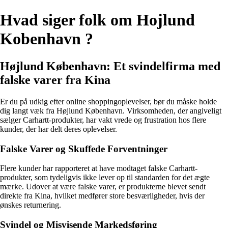
Hvad siger folk om Hojlund
Kobenhavn ?
Højlund København: Et svindelfirma med
falske varer fra Kina
Er du på udkig efter online shoppingoplevelser, bør du måske holde
dig langt væk fra Højlund København. Virksomheden, der angiveligt
sælger Carhartt-produkter, har vakt vrede og frustration hos flere
kunder, der har delt deres oplevelser.
Falske Varer og Skuffede Forventninger
Flere kunder har rapporteret at have modtaget falske Carhartt-
produkter, som tydeligvis ikke lever op til standarden for det ægte
mærke. Udover at være falske varer, er produkterne blevet sendt
direkte fra Kina, hvilket medfører store besværligheder, hvis der
ønskes returnering.
Svindel og Misvisende Markedsføring