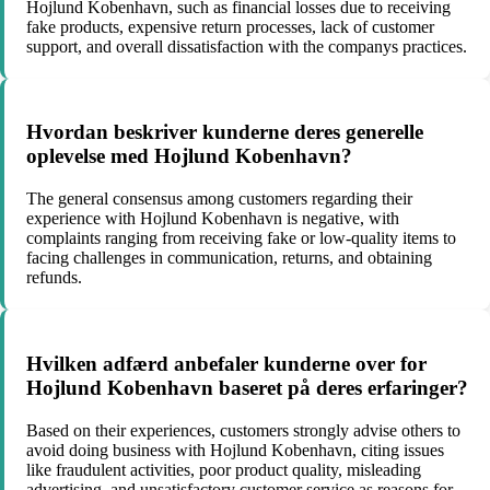
Hojlund Kobenhavn, such as financial losses due to receiving
fake products, expensive return processes, lack of customer
support, and overall dissatisfaction with the companys practices.
Hvordan beskriver kunderne deres generelle
oplevelse med Hojlund Kobenhavn?
The general consensus among customers regarding their
experience with Hojlund Kobenhavn is negative, with
complaints ranging from receiving fake or low-quality items to
facing challenges in communication, returns, and obtaining
refunds.
Hvilken adfærd anbefaler kunderne over for
Hojlund Kobenhavn baseret på deres erfaringer?
Based on their experiences, customers strongly advise others to
avoid doing business with Hojlund Kobenhavn, citing issues
like fraudulent activities, poor product quality, misleading
advertising, and unsatisfactory customer service as reasons for