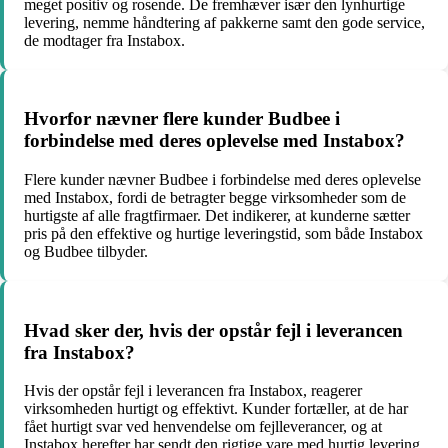
meget positiv og rosende. De fremhæver især den lynhurtige
levering, nemme håndtering af pakkerne samt den gode service,
de modtager fra Instabox.
Hvorfor nævner flere kunder Budbee i
forbindelse med deres oplevelse med Instabox?
Flere kunder nævner Budbee i forbindelse med deres oplevelse
med Instabox, fordi de betragter begge virksomheder som de
hurtigste af alle fragtfirmaer. Det indikerer, at kunderne sætter
pris på den effektive og hurtige leveringstid, som både Instabox
og Budbee tilbyder.
Hvad sker der, hvis der opstår fejl i leverancen
fra Instabox?
Hvis der opstår fejl i leverancen fra Instabox, reagerer
virksomheden hurtigt og effektivt. Kunder fortæller, at de har
fået hurtigt svar ved henvendelse om fejlleverancer, og at
Instabox herefter har sendt den rigtige vare med hurtig levering.