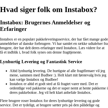
Hvad siger folk om Instabox?
Instabox: Brugernes Anmeldelser og
Erfaringer
Instabox er en populær pakkeleveringsservice, der har fået mange gode
anmeldelser af danske forbrugere. Vi har samlet en række udtalelser fra
brugere, der har delt deres erfaringer med Instabox. Læs videre for at
få et indblik i, hvad folk synes om denne fragttjeneste.
Lynhurtig Levering og Fantastisk Service
Altid lynhurtig levering. De hurtigste af alle fragtfirmaer vil jeg
mene, sammen med Budbee :). Helt klart mit førstevalg hvis jeg
kan vælge Instabox og Budbee!
Instabox er altid et godt sted at få fragtet varer med. Det er
ordentlige ved pakkerne og det er super nemt at hente pakkerne i
deres pakkebokse. Jeg vil helt klart anbefale Instabox.
Flere brugere roser Instabox for deres lynhurtige levering og gode
service. Det er tydeligt, at brugere sætter pris på den pålidelige og