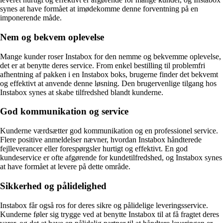
synes at have formået at imødekomme denne forventning på en
imponerende måde.
Nem og bekvem oplevelse
Mange kunder roser Instabox for den nemme og bekvemme oplevelse,
det er at benytte deres service. From enkel bestilling til problemfri
afhentning af pakken i en Instabox boks, brugerne finder det bekvemt
og effektivt at anvende denne løsning. Den brugervenlige tilgang hos
Instabox synes at skabe tilfredshed blandt kunderne.
God kommunikation og service
Kunderne værdsætter god kommunikation og en professionel service.
Flere positive anmeldelser nævner, hvordan Instabox håndterede
fejlleverancer eller forespørgsler hurtigt og effektivt. En god
kundeservice er ofte afgørende for kundetilfredshed, og Instabox synes
at have formået at levere på dette område.
Sikkerhed og pålidelighed
Instabox får også ros for deres sikre og pålidelige leveringsservice.
Kunderne føler sig trygge ved at benytte Instabox til at få fragtet deres