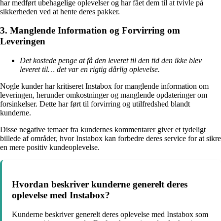
har medført ubehagelige oplevelser og har fået dem til at tvivle på
sikkerheden ved at hente deres pakker.
3. Manglende Information og Forvirring om
Leveringen
Det kostede penge at få den leveret til den tid den ikke blev
leveret til… det var en rigtig dårlig oplevelse.
Nogle kunder har kritiseret Instabox for manglende information om
leveringen, herunder omkostninger og manglende opdateringer om
forsinkelser. Dette har ført til forvirring og utilfredshed blandt
kunderne.
Disse negative temaer fra kundernes kommentarer giver et tydeligt
billede af områder, hvor Instabox kan forbedre deres service for at sikre
en mere positiv kundeoplevelse.
Hvordan beskriver kunderne generelt deres
oplevelse med Instabox?
Kunderne beskriver generelt deres oplevelse med Instabox som