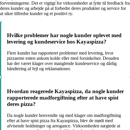
forventningerne. Det er vigtigt for virksomheder at lytte til feedback fra
deres kunder og arbejde på at forbedre deres produkter og service for
at sikre tilfredse kunder og et positivt ry.
Hvilke problemer har nogle kunder oplevet med
levering og kundeservice hos Kayaspizza?
Flere kunder har rapporteret problemer med levering, hvor
pizzaerne enten ankom kolde eller med forsinkelser. Desuden
har der været klager over manglende kundeservice og dårlig
håndtering af fejl og reklamationer.
Hvordan reagerede Kayaspizza, da nogle kunder
rapporterede madforgiftning efter at have spist
deres pizza?
Da nogle kunder henvendte sig med klager om madforgiftning
efter at have spist pizza fra Kayaspizza, blev de mødt med
afvisende holdninger og arrogance. Virksomheden nægtede at