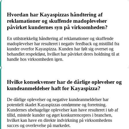
Hvordan har Kayaspizzas håndtering af
reklamationer og skuffende madoplevelser
påvirket kundernes syn på virksomheden?
En utilstrækkelig håndtering af reklamationer og skuffende
madoplevelser har resulteret i negativ feedback og mistillid fra
kunder overfor Kayaspizza. Kunden har følt sig overset og
behandlet respektløst, hvilket har påvirket deres holdning til at
handle hos virksomheden igen.
Hvilke konsekvenser har de dårlige oplevelser og
kundeanmeldelser haft for Kayaspizza?
De dårlige oplevelser og negative kundeanmeldelser har
potentielt skadet Kayaspizzas omdømme og forretning.
Kundernes ubehagelige oplevelser kan have resulteret i tab af
tillid, mistede kunder og øget konkurrencepres i branchen,
hvilket kan have en direkte indvirkning på virksomhedens
succes og overlevelse på markedet.