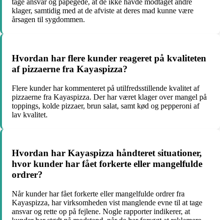
tage ansvar og påpegede, at de ikke havde modtaget andre
klager, samtidig med at de afviste at deres mad kunne være
årsagen til sygdommen.
Hvordan har flere kunder reageret på kvaliteten
af pizzaerne fra Kayaspizza?
Flere kunder har kommenteret på utilfredsstillende kvalitet af
pizzaerne fra Kayaspizza. Der har været klager over mangel på
toppings, kolde pizzaer, brun salat, samt kød og pepperoni af
lav kvalitet.
Hvordan har Kayaspizza håndteret situationer,
hvor kunder har fået forkerte eller mangelfulde
ordrer?
Når kunder har fået forkerte eller mangelfulde ordrer fra
Kayaspizza, har virksomheden vist manglende evne til at tage
ansvar og rette op på fejlene. Nogle rapporter indikerer, at