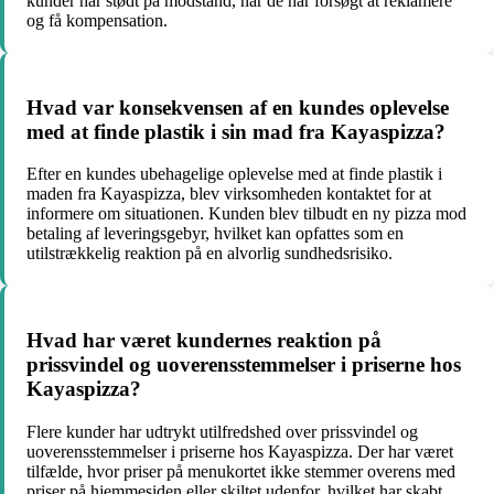
kunder har stødt på modstand, når de har forsøgt at reklamere
og få kompensation.
Hvad var konsekvensen af en kundes oplevelse
med at finde plastik i sin mad fra Kayaspizza?
Efter en kundes ubehagelige oplevelse med at finde plastik i
maden fra Kayaspizza, blev virksomheden kontaktet for at
informere om situationen. Kunden blev tilbudt en ny pizza mod
betaling af leveringsgebyr, hvilket kan opfattes som en
utilstrækkelig reaktion på en alvorlig sundhedsrisiko.
Hvad har været kundernes reaktion på
prissvindel og uoverensstemmelser i priserne hos
Kayaspizza?
Flere kunder har udtrykt utilfredshed over prissvindel og
uoverensstemmelser i priserne hos Kayaspizza. Der har været
tilfælde, hvor priser på menukortet ikke stemmer overens med
priser på hjemmesiden eller skiltet udenfor, hvilket har skabt