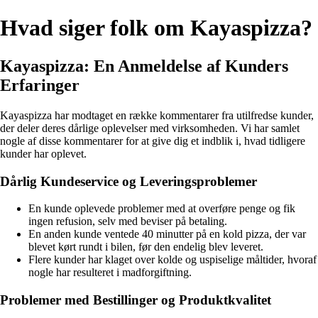
Hvad siger folk om Kayaspizza?
Kayaspizza: En Anmeldelse af Kunders
Erfaringer
Kayaspizza har modtaget en række kommentarer fra utilfredse kunder,
der deler deres dårlige oplevelser med virksomheden. Vi har samlet
nogle af disse kommentarer for at give dig et indblik i, hvad tidligere
kunder har oplevet.
Dårlig Kundeservice og Leveringsproblemer
En kunde oplevede problemer med at overføre penge og fik
ingen refusion, selv med beviser på betaling.
En anden kunde ventede 40 minutter på en kold pizza, der var
blevet kørt rundt i bilen, før den endelig blev leveret.
Flere kunder har klaget over kolde og uspiselige måltider, hvoraf
nogle har resulteret i madforgiftning.
Problemer med Bestillinger og Produktkvalitet