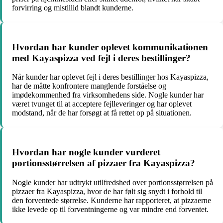
forvirring og mistillid blandt kunderne.
Hvordan har kunder oplevet kommunikationen
med Kayaspizza ved fejl i deres bestillinger?
Når kunder har oplevet fejl i deres bestillinger hos Kayaspizza,
har de måtte konfrontere manglende forståelse og
imødekommenhed fra virksomhedens side. Nogle kunder har
været tvunget til at acceptere fejlleveringer og har oplevet
modstand, når de har forsøgt at få rettet op på situationen.
Hvordan har nogle kunder vurderet
portionsstørrelsen af pizzaer fra Kayaspizza?
Nogle kunder har udtrykt utilfredshed over portionsstørrelsen på
pizzaer fra Kayaspizza, hvor de har følt sig snydt i forhold til
den forventede størrelse. Kunderne har rapporteret, at pizzaerne
ikke levede op til forventningerne og var mindre end forventet.