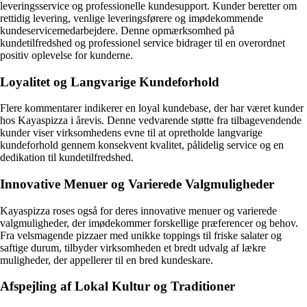
leveringsservice og professionelle kundesupport. Kunder beretter om
rettidig levering, venlige leveringsførere og imødekommende
kundeservicemedarbejdere. Denne opmærksomhed på
kundetilfredshed og professionel service bidrager til en overordnet
positiv oplevelse for kunderne.
Loyalitet og Langvarige Kundeforhold
Flere kommentarer indikerer en loyal kundebase, der har været kunder
hos Kayaspizza i årevis. Denne vedvarende støtte fra tilbagevendende
kunder viser virksomhedens evne til at opretholde langvarige
kundeforhold gennem konsekvent kvalitet, pålidelig service og en
dedikation til kundetilfredshed.
Innovative Menuer og Varierede Valgmuligheder
Kayaspizza roses også for deres innovative menuer og varierede
valgmuligheder, der imødekommer forskellige præferencer og behov.
Fra velsmagende pizzaer med unikke toppings til friske salater og
saftige durum, tilbyder virksomheden et bredt udvalg af lækre
muligheder, der appellerer til en bred kundeskare.
Afspejling af Lokal Kultur og Traditioner