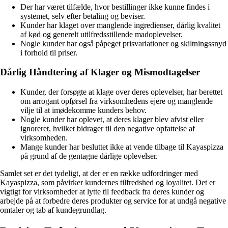
Der har været tilfælde, hvor bestillinger ikke kunne findes i
systemet, selv efter betaling og beviser.
Kunder har klaget over manglende ingredienser, dårlig kvalitet
af kød og generelt utilfredsstillende madoplevelser.
Nogle kunder har også påpeget prisvariationer og skiltningssnyd
i forhold til priser.
Dårlig Håndtering af Klager og Mismodtagelser
Kunder, der forsøgte at klage over deres oplevelser, har berettet
om arrogant opførsel fra virksomhedens ejere og manglende
vilje til at imødekomme kunders behov.
Nogle kunder har oplevet, at deres klager blev afvist eller
ignoreret, hvilket bidrager til den negative opfattelse af
virksomheden.
Mange kunder har besluttet ikke at vende tilbage til Kayaspizza
på grund af de gentagne dårlige oplevelser.
Samlet set er det tydeligt, at der er en række udfordringer med
Kayaspizza, som påvirker kundernes tilfredshed og loyalitet. Det er
vigtigt for virksomheder at lytte til feedback fra deres kunder og
arbejde på at forbedre deres produkter og service for at undgå negative
omtaler og tab af kundegrundlag.