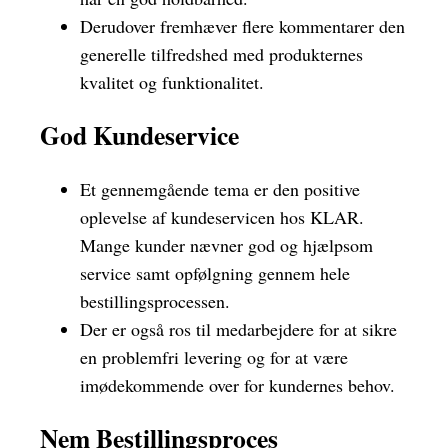
Derudover fremhæver flere kommentarer den
generelle tilfredshed med produkternes
kvalitet og funktionalitet.
God Kundeservice
Et gennemgående tema er den positive
oplevelse af kundeservicen hos KLAR.
Mange kunder nævner god og hjælpsom
service samt opfølgning gennem hele
bestillingsprocessen.
Der er også ros til medarbejdere for at sikre
en problemfri levering og for at være
imødekommende over for kundernes behov.
Nem Bestillingsproces