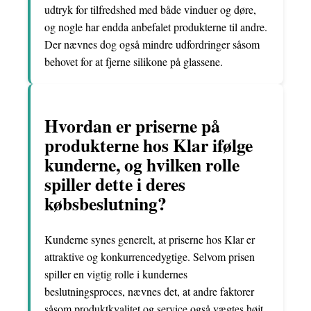
udtryk for tilfredshed med både vinduer og døre,
og nogle har endda anbefalet produkterne til andre.
Der nævnes dog også mindre udfordringer såsom
behovet for at fjerne silikone på glassene.
Hvordan er priserne på
produkterne hos Klar ifølge
kunderne, og hvilken rolle
spiller dette i deres
købsbeslutning?
Kunderne synes generelt, at priserne hos Klar er
attraktive og konkurrencedygtige. Selvom prisen
spiller en vigtig rolle i kundernes
beslutningsproces, nævnes det, at andre faktorer
såsom produktkvalitet og service også vægtes højt.