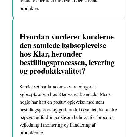
reparere eller udskifte dele af deres købte
produkter.
Hvordan vurderer kunderne
den samlede købsoplevelse
hos Klar, herunder
bestillingsprocessen, levering
og produktkvalitet?
Samlet set har kundernes vurderinger af
købsoplevelsen hos Klar været blandede. Mens
nogle har haft en positiv oplevelse med nem
bestillingsproces og god produktkvalitet, har andre
påpeget udfordringer såsom behovet for forbedret
vejledning i montering og håndtering af
produkterne.