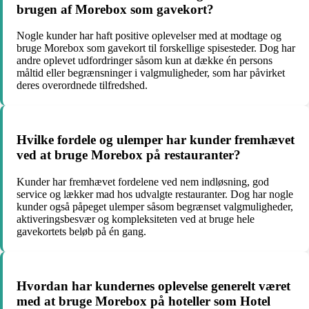
brugen af Morebox som gavekort?
Nogle kunder har haft positive oplevelser med at modtage og
bruge Morebox som gavekort til forskellige spisesteder. Dog har
andre oplevet udfordringer såsom kun at dække én persons
måltid eller begrænsninger i valgmuligheder, som har påvirket
deres overordnede tilfredshed.
Hvilke fordele og ulemper har kunder fremhævet
ved at bruge Morebox på restauranter?
Kunder har fremhævet fordelene ved nem indløsning, god
service og lækker mad hos udvalgte restauranter. Dog har nogle
kunder også påpeget ulemper såsom begrænset valgmuligheder,
aktiveringsbesvær og kompleksiteten ved at bruge hele
gavekortets beløb på én gang.
Hvordan har kundernes oplevelse generelt været
med at bruge Morebox på hoteller som Hotel