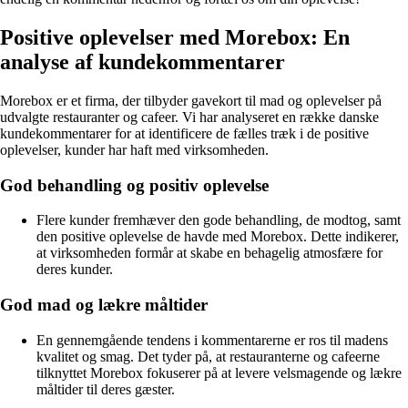
Positive oplevelser med Morebox: En
analyse af kundekommentarer
Morebox er et firma, der tilbyder gavekort til mad og oplevelser på
udvalgte restauranter og cafeer. Vi har analyseret en række danske
kundekommentarer for at identificere de fælles træk i de positive
oplevelser, kunder har haft med virksomheden.
God behandling og positiv oplevelse
Flere kunder fremhæver den gode behandling, de modtog, samt
den positive oplevelse de havde med Morebox. Dette indikerer,
at virksomheden formår at skabe en behagelig atmosfære for
deres kunder.
God mad og lækre måltider
En gennemgående tendens i kommentarerne er ros til madens
kvalitet og smag. Det tyder på, at restauranterne og cafeerne
tilknyttet Morebox fokuserer på at levere velsmagende og lækre
måltider til deres gæster.