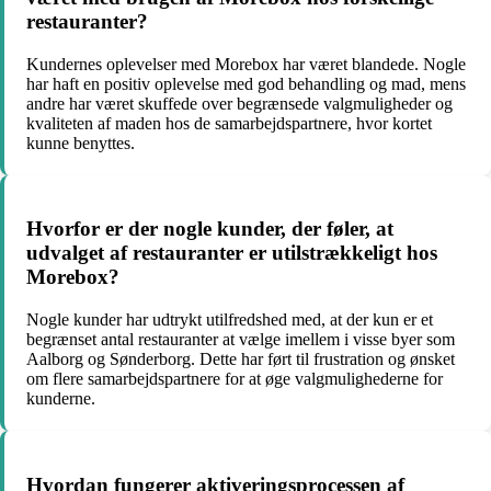
restauranter?
Kundernes oplevelser med Morebox har været blandede. Nogle
har haft en positiv oplevelse med god behandling og mad, mens
andre har været skuffede over begrænsede valgmuligheder og
kvaliteten af maden hos de samarbejdspartnere, hvor kortet
kunne benyttes.
Hvorfor er der nogle kunder, der føler, at
udvalget af restauranter er utilstrækkeligt hos
Morebox?
Nogle kunder har udtrykt utilfredshed med, at der kun er et
begrænset antal restauranter at vælge imellem i visse byer som
Aalborg og Sønderborg. Dette har ført til frustration og ønsket
om flere samarbejdspartnere for at øge valgmulighederne for
kunderne.
Hvordan fungerer aktiveringsprocessen af