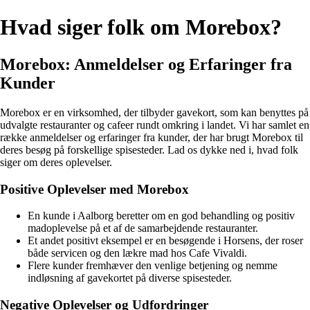
Hvad siger folk om Morebox?
Morebox: Anmeldelser og Erfaringer fra
Kunder
Morebox er en virksomhed, der tilbyder gavekort, som kan benyttes på
udvalgte restauranter og cafeer rundt omkring i landet. Vi har samlet en
række anmeldelser og erfaringer fra kunder, der har brugt Morebox til
deres besøg på forskellige spisesteder. Lad os dykke ned i, hvad folk
siger om deres oplevelser.
Positive Oplevelser med Morebox
En kunde i Aalborg beretter om en god behandling og positiv
madoplevelse på et af de samarbejdende restauranter.
Et andet positivt eksempel er en besøgende i Horsens, der roser
både servicen og den lækre mad hos Cafe Vivaldi.
Flere kunder fremhæver den venlige betjening og nemme
indløsning af gavekortet på diverse spisesteder.
Negative Oplevelser og Udfordringer