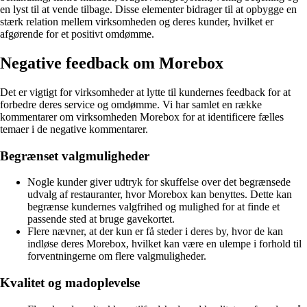
en lyst til at vende tilbage. Disse elementer bidrager til at opbygge en
stærk relation mellem virksomheden og deres kunder, hvilket er
afgørende for et positivt omdømme.
Negative feedback om Morebox
Det er vigtigt for virksomheder at lytte til kundernes feedback for at
forbedre deres service og omdømme. Vi har samlet en række
kommentarer om virksomheden Morebox for at identificere fælles
temaer i de negative kommentarer.
Begrænset valgmuligheder
Nogle kunder giver udtryk for skuffelse over det begrænsede
udvalg af restauranter, hvor Morebox kan benyttes. Dette kan
begrænse kundernes valgfrihed og mulighed for at finde et
passende sted at bruge gavekortet.
Flere nævner, at der kun er få steder i deres by, hvor de kan
indløse deres Morebox, hvilket kan være en ulempe i forhold til
forventningerne om flere valgmuligheder.
Kvalitet og madoplevelse