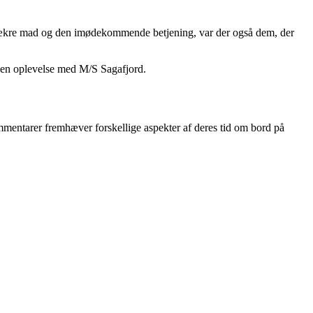
n lækre mad og den imødekommende betjening, var der også dem, der
er en oplevelse med M/S Sagafjord.
mmentarer fremhæver forskellige aspekter af deres tid om bord på