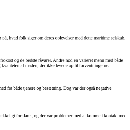
ig på, hvad folk siger om deres oplevelser med dette maritime selskab.
frokost og de bedste råvarer. Andre nød en varieret menu med både
 kvaliteten af maden, der ikke levede op til forventningerne.
ed fra både tjenere og besætning. Dog var der også negative
rækkeligt forklaret, og der var problemer med at komme i kontakt med