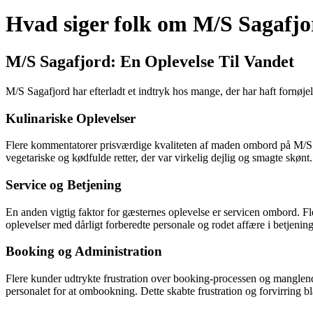
Hvad siger folk om M/S Sagafj
M/S Sagafjord: En Oplevelse Til Vandet
M/S Sagafjord har efterladt et indtryk hos mange, der har haft fornøjel
Kulinariske Oplevelser
Flere kommentatorer prisværdige kvaliteten af maden ombord på M/S S
vegetariske og kødfulde retter, der var virkelig dejlig og smagte skøn
Service og Betjening
En anden vigtig faktor for gæsternes oplevelse er servicen ombord. 
oplevelser med dårligt forberedte personale og rodet affære i betjenin
Booking og Administration
Flere kunder udtrykte frustration over booking-processen og manglen
personalet for at ombookning. Dette skabte frustration og forvirring b