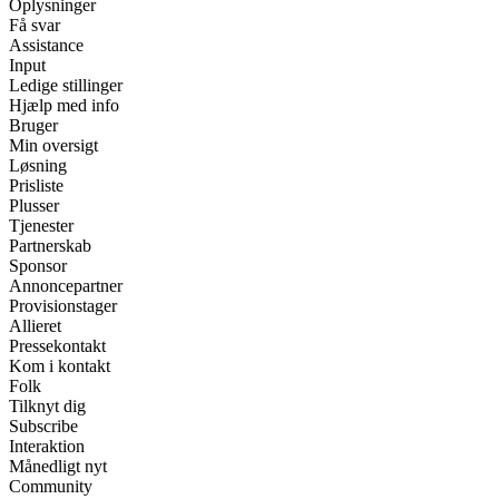
Oplysninger
Få svar
Assistance
Input
Ledige stillinger
Hjælp med info
Bruger
Min oversigt
Løsning
Prisliste
Plusser
Tjenester
Partnerskab
Sponsor
Annoncepartner
Provisionstager
Allieret
Pressekontakt
Kom i kontakt
Folk
Tilknyt dig
Subscribe
Interaktion
Månedligt nyt
Community