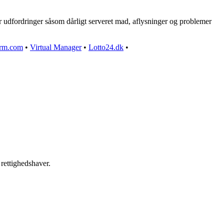
 udfordringer såsom dårligt serveret mad, aflysninger og problemer
rm.com
•
Virtual Manager
•
Lotto24.dk
•
 rettighedshaver.