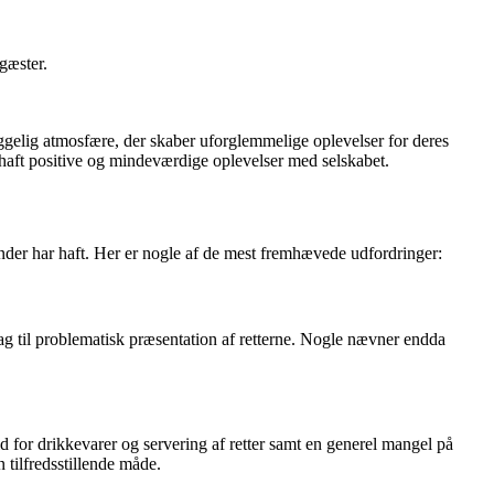
gæster.
yggelig atmosfære, der skaber uforglemmelige oplevelser for deres
 haft positive og mindeværdige oplevelser med selskabet.
der har haft. Her er nogle af de mest fremhævede udfordringer:
 til problematisk præsentation af retterne. Nogle nævner endda
 for drikkevarer og servering af retter samt en generel mangel på
tilfredsstillende måde.