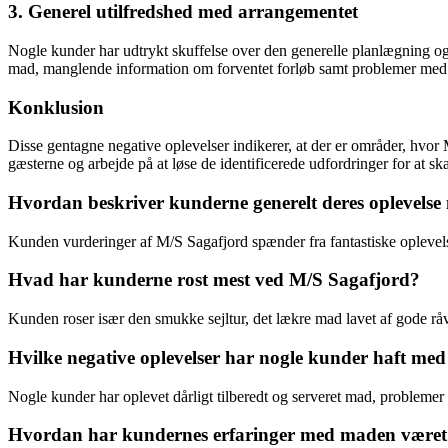
3. Generel utilfredshed med arrangementet
Nogle kunder har udtrykt skuffelse over den generelle planlægning og
mad, manglende information om forventet forløb samt problemer med
Konklusion
Disse gentagne negative oplevelser indikerer, at der er områder, hvor M
gæsterne og arbejde på at løse de identificerede udfordringer for at
Hvordan beskriver kunderne generelt deres oplevels
Kunden vurderinger af M/S Sagafjord spænder fra fantastiske oplevelse
Hvad har kunderne rost mest ved M/S Sagafjord?
Kunden roser især den smukke sejltur, det lækre mad lavet af gode r
Hvilke negative oplevelser har nogle kunder haft me
Nogle kunder har oplevet dårligt tilberedt og serveret mad, problemer
Hvordan har kundernes erfaringer med maden været