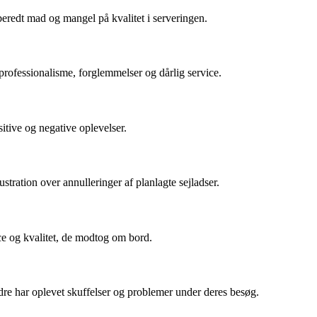
beredt mad og mangel på kvalitet i serveringen.
professionalisme, forglemmelser og dårlig service.
itive og negative oplevelser.
ration over annulleringer af planlagte sejladser.
ice og kvalitet, de modtog om bord.
re har oplevet skuffelser og problemer under deres besøg.