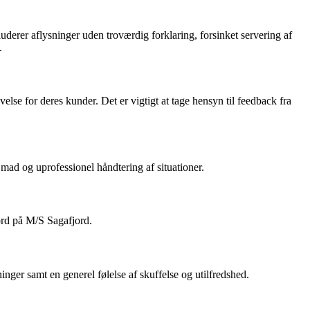
erer aflysninger uden troværdig forklaring, forsinket servering af
.
else for deres kunder. Det er vigtigt at tage hensyn til feedback fra
mad og uprofessionel håndtering af situationer.
ord på M/S Sagafjord.
ger samt en generel følelse af skuffelse og utilfredshed.