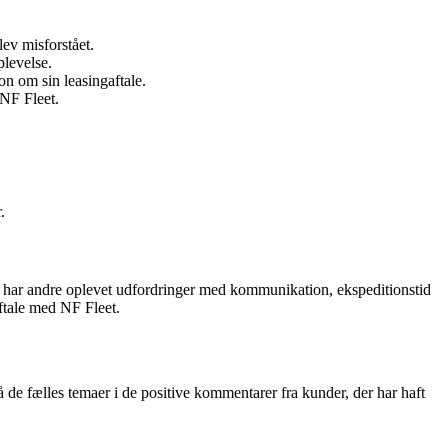
ev misforstået.
plevelse.
n om sin leasingaftale.
 NF Fleet.
.
, har andre oplevet udfordringer med kommunikation, ekspeditionstid
aftale med NF Fleet.
de fælles temaer i de positive kommentarer fra kunder, der har haft