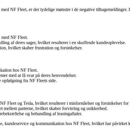
med NF Fleet, er der tydelige mønstre i de negative tilbagemeldinger. 
n med NF Fleet.
ling af deres sager, hvilket resulterer i en skuffende kundeoplevelse.
 hvilket skaber frustration og forsinkelser.
kation hos NF Fleet.
lemer med at få svar på deres henvendelser.
opfølgning fra NF Fleets side.
leet og Tesla, hvilket resulterer i misforståelser og forsinkelser for
et mellem parterne, hvilket skaber forvirring og usikkerhed.
ebekræftelse og behandling af leasingaftaler.
rne, kundeservice og kommunikation hos NF Fleet, hvilket har påvirket 