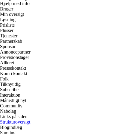
Hjælp med info
Bruger
Min oversigt
Løsning
Prisliste
Plusser
Tjenester
Partnerskab
Sponsor
Annoncepartner
Provisionstager
Allieret
Pressekontakt
Kom i kontakt
Folk
Tilknyt dig
Subscribe
Interaktion
Månedligt nyt
Community
Nabolag
Links på siden
Strukturoversigt
Blogindlæg
Samling