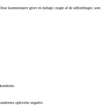
Disse kommentarer giver en indsigt i nogle af de udfordringer, som
 kunderne.
kundernes oplevelse negativt.