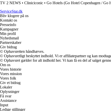
TV 2 NEWS
•
Cliniciconic
•
Go Hotels (Go Hotel Copenhagen / Go H
ServiceStar.dk
Bliv klogere på os
Kontakt os
Presseinfo
Kampagner
Min profil
Nyhedsmail
Partnerskaber
Giv bidrag
© Ophavsretten håndhæves.
© Ophavsretligt beskyttet indhold. Vi er affiliatepartner og kan modtag
© Ophavsret gælder for alt indhold her. Vi kan få en del af salget genne
Om os
Vores historie
Vores mission
Vores folk
Giv et bidrag
Lokaler
Oplysninger
Få svar
Assistance
Input
Ledige stillinger