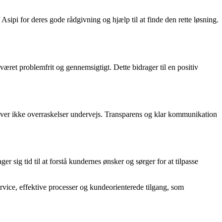
pi for deres gode rådgivning og hjælp til at finde den rette løsning.
 været problemfrit og gennemsigtigt. Dette bidrager til en positiv
lever ikke overraskelser undervejs. Transparens og klar kommunikation
 sig tid til at forstå kundernes ønsker og sørger for at tilpasse
ervice, effektive processer og kundeorienterede tilgang, som