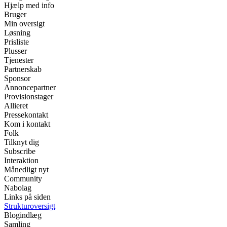
Hjælp med info
Bruger
Min oversigt
Løsning
Prisliste
Plusser
Tjenester
Partnerskab
Sponsor
Annoncepartner
Provisionstager
Allieret
Pressekontakt
Kom i kontakt
Folk
Tilknyt dig
Subscribe
Interaktion
Månedligt nyt
Community
Nabolag
Links på siden
Strukturoversigt
Blogindlæg
Samling