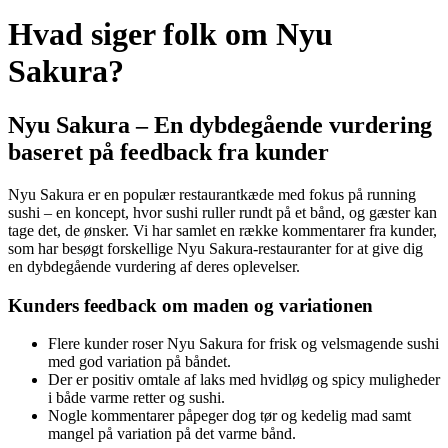
Hvad siger folk om Nyu
Sakura?
Nyu Sakura – En dybdegående vurdering
baseret på feedback fra kunder
Nyu Sakura er en populær restaurantkæde med fokus på running
sushi – en koncept, hvor sushi ruller rundt på et bånd, og gæster kan
tage det, de ønsker. Vi har samlet en række kommentarer fra kunder,
som har besøgt forskellige Nyu Sakura-restauranter for at give dig
en dybdegående vurdering af deres oplevelser.
Kunders feedback om maden og variationen
Flere kunder roser Nyu Sakura for frisk og velsmagende sushi
med god variation på båndet.
Der er positiv omtale af laks med hvidløg og spicy muligheder
i både varme retter og sushi.
Nogle kommentarer påpeger dog tør og kedelig mad samt
mangel på variation på det varme bånd.