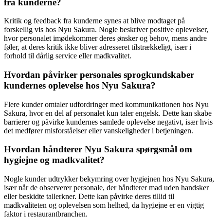
fra kunderne?
Kritik og feedback fra kunderne synes at blive modtaget på
forskellig vis hos Nyu Sakura. Nogle beskriver positive oplevelser,
hvor personalet imødekommer deres ønsker og behov, mens andre
føler, at deres kritik ikke bliver adresseret tilstrækkeligt, især i
forhold til dårlig service eller madkvalitet.
Hvordan påvirker personales sprogkundskaber
kundernes oplevelse hos Nyu Sakura?
Flere kunder omtaler udfordringer med kommunikationen hos Nyu
Sakura, hvor en del af personalet kun taler engelsk. Dette kan skabe
barrierer og påvirke kundernes samlede oplevelse negativt, især hvis
det medfører misforståelser eller vanskeligheder i betjeningen.
Hvordan håndterer Nyu Sakura spørgsmål om
hygiejne og madkvalitet?
Nogle kunder udtrykker bekymring over hygiejnen hos Nyu Sakura,
især når de observerer personale, der håndterer mad uden handsker
eller beskidte tallerkner. Dette kan påvirke deres tillid til
madkvaliteten og oplevelsen som helhed, da hygiejne er en vigtig
faktor i restaurantbranchen.