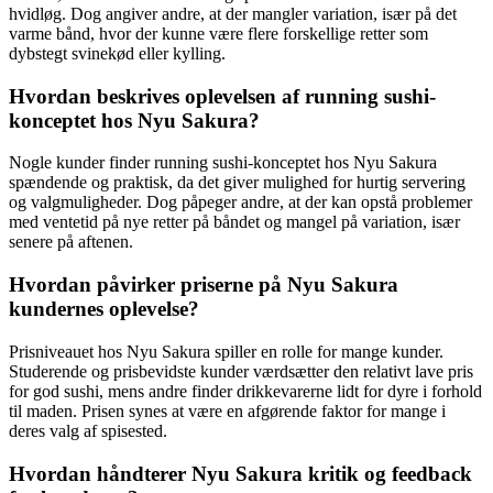
hvidløg. Dog angiver andre, at der mangler variation, især på det
varme bånd, hvor der kunne være flere forskellige retter som
dybstegt svinekød eller kylling.
Hvordan beskrives oplevelsen af running sushi-
konceptet hos Nyu Sakura?
Nogle kunder finder running sushi-konceptet hos Nyu Sakura
spændende og praktisk, da det giver mulighed for hurtig servering
og valgmuligheder. Dog påpeger andre, at der kan opstå problemer
med ventetid på nye retter på båndet og mangel på variation, især
senere på aftenen.
Hvordan påvirker priserne på Nyu Sakura
kundernes oplevelse?
Prisniveauet hos Nyu Sakura spiller en rolle for mange kunder.
Studerende og prisbevidste kunder værdsætter den relativt lave pris
for god sushi, mens andre finder drikkevarerne lidt for dyre i forhold
til maden. Prisen synes at være en afgørende faktor for mange i
deres valg af spisested.
Hvordan håndterer Nyu Sakura kritik og feedback