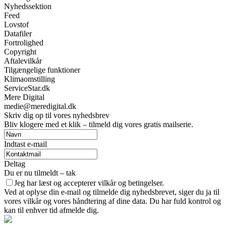
Nyhedssektion
Feed
Lovstof
Datafiler
Fortrolighed
Copyright
Aftalevilkår
Tilgængelige funktioner
Klimaomstilling
ServiceStar.dk
Mere Digital
medie@meredigital.dk
Skriv dig op til vores nyhedsbrev
Bliv klogere med et klik – tilmeld dig vores gratis mailserie.
Indtast e-mail
Deltag
Du er nu tilmeldt – tak
Jeg har læst og accepterer vilkår og betingelser.
Ved at oplyse din e-mail og tilmelde dig nyhedsbrevet, siger du ja til
vores vilkår og vores håndtering af dine data. Du har fuld kontrol og
kan til enhver tid afmelde dig.