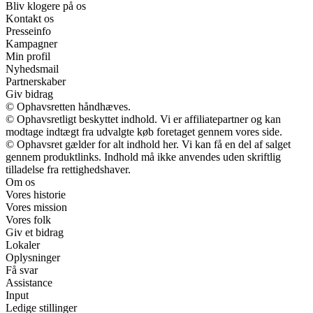
Bliv klogere på os
Kontakt os
Presseinfo
Kampagner
Min profil
Nyhedsmail
Partnerskaber
Giv bidrag
© Ophavsretten håndhæves.
© Ophavsretligt beskyttet indhold. Vi er affiliatepartner og kan
modtage indtægt fra udvalgte køb foretaget gennem vores side.
© Ophavsret gælder for alt indhold her. Vi kan få en del af salget
gennem produktlinks. Indhold må ikke anvendes uden skriftlig
tilladelse fra rettighedshaver.
Om os
Vores historie
Vores mission
Vores folk
Giv et bidrag
Lokaler
Oplysninger
Få svar
Assistance
Input
Ledige stillinger