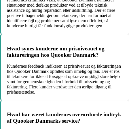
situationer med defekte produkter ved at tilbyde teknisk
assistance og hurtig reparation eller udskiftning. Der er flere
positive tilbagemeldinger om teknikere, der har formået at
identificere fejl og problemer samt løse dem effektivt, så
kunderne hurtigt får funktionsdygtige produkter igen.
Hvad synes kunderne om prisniveauet og
faktureringen hos Quooker Danmark?
Kundernes feedback indikerer, at prisniveauet og faktureringen
hos Quooker Danmark opfattes som rimelig og fair. Der er ros
til teknikere for ikke at forsøge at opkræve unødigt store beløb
samt for gennemskueligheden i forhold til prissætning og
fakturering. Flere kunder værdsætter den ærlige tilgang til
prisfastsættelse.
Hvad har været kundernes overordnede indtryk
af Quooker Danmarks service?