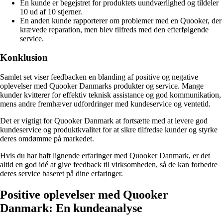
En kunde er begejstret for produktets uundværlighed og tildeler
10 ud af 10 stjerner.
En anden kunde rapporterer om problemer med en Quooker, der
krævede reparation, men blev tilfreds med den efterfølgende
service.
Konklusion
Samlet set viser feedbacken en blanding af positive og negative
oplevelser med Quooker Danmarks produkter og service. Mange
kunder kvitterer for effektiv teknisk assistance og god kommunikation,
mens andre fremhæver udfordringer med kundeservice og ventetid.
Det er vigtigt for Quooker Danmark at fortsætte med at levere god
kundeservice og produktkvalitet for at sikre tilfredse kunder og styrke
deres omdømme på markedet.
Hvis du har haft lignende erfaringer med Quooker Danmark, er det
altid en god idé at give feedback til virksomheden, så de kan forbedre
deres service baseret på dine erfaringer.
Positive oplevelser med Quooker
Danmark: En kundeanalyse