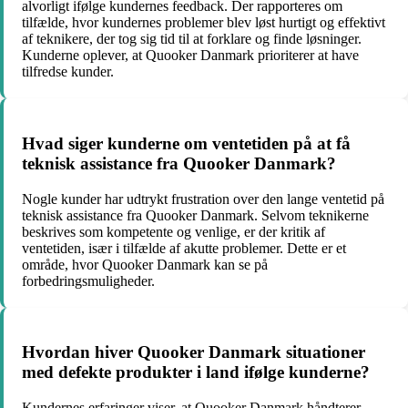
alvorligt ifølge kundernes feedback. Der rapporteres om
tilfælde, hvor kundernes problemer blev løst hurtigt og effektivt
af teknikere, der tog sig tid til at forklare og finde løsninger.
Kunderne oplever, at Quooker Danmark prioriterer at have
tilfredse kunder.
Hvad siger kunderne om ventetiden på at få
teknisk assistance fra Quooker Danmark?
Nogle kunder har udtrykt frustration over den lange ventetid på
teknisk assistance fra Quooker Danmark. Selvom teknikerne
beskrives som kompetente og venlige, er der kritik af
ventetiden, især i tilfælde af akutte problemer. Dette er et
område, hvor Quooker Danmark kan se på
forbedringsmuligheder.
Hvordan hiver Quooker Danmark situationer
med defekte produkter i land ifølge kunderne?
Kundernes erfaringer viser, at Quooker Danmark håndterer