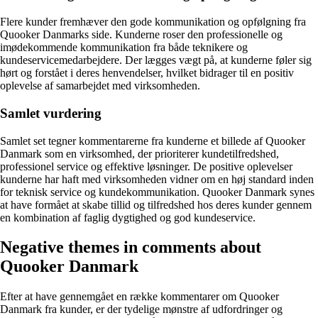
Flere kunder fremhæver den gode kommunikation og opfølgning fra
Quooker Danmarks side. Kunderne roser den professionelle og
imødekommende kommunikation fra både teknikere og
kundeservicemedarbejdere. Der lægges vægt på, at kunderne føler sig
hørt og forstået i deres henvendelser, hvilket bidrager til en positiv
oplevelse af samarbejdet med virksomheden.
Samlet vurdering
Samlet set tegner kommentarerne fra kunderne et billede af Quooker
Danmark som en virksomhed, der prioriterer kundetilfredshed,
professionel service og effektive løsninger. De positive oplevelser
kunderne har haft med virksomheden vidner om en høj standard inden
for teknisk service og kundekommunikation. Quooker Danmark synes
at have formået at skabe tillid og tilfredshed hos deres kunder gennem
en kombination af faglig dygtighed og god kundeservice.
Negative themes in comments about
Quooker Danmark
Efter at have gennemgået en række kommentarer om Quooker
Danmark fra kunder, er der tydelige mønstre af udfordringer og