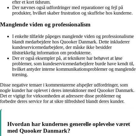
efter et kort tidsrum.
Der nævnes også udfordringer med reparationer og fejl på
produkter, hvilket skaber frustration og skuffelse hos kunderne.
Manglende viden og professionalism
I enkelte tilfælde påpeges manglende viden og professionalisme
blandt medarbejdere hos Quooker Danmark. Dette inkluderer
kundeservicemedarbejdere, der måske ikke besidder
tilstrækkelig information om produkterne.
Der er også eksempler på, at teknikere har behøvet at løse
problemer, som kundeservicemedarbejdere burde have kendt til,
hvilket antyder interne kommunikationsproblemer og manglende
træning.
Disse negative temaer i kommentarerne afspejler udfordringer, som
nogle kunder har oplevet i deres interaktioner med Quooker Danmark.
Det er vigtigt for virksomheden at adressere disse problemer og
forbedre deres service for at sikre tilfredshed blandt deres kunder.
Hvordan har kundernes generelle oplevelse været
med Quooker Danmark?