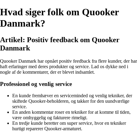
Hvad siger folk om Quooker
Danmark?
Artikel: Positiv feedback om Quooker
Danmark
Quooker Danmark har opnået positiv feedback fra flere kunder, der har
haft erfaringer med deres produkter og service. Lad os dykke ned i
nogle af de kommentarer, der er blevet indsamlet.
Professionel og venlig service
En kunde fremhæver en serviceminded og venlig tekniker, der
skiftede Quooker-beholderen, og takker for den uundværlige
service.
En anden kommentar roser en tekniker for at komme til tiden,
være omhyggelig og fakturere rimeligt.
En tredje kunde beretter om super service, hvor en tekniker
hurtigt reparerer Quooker-armaturet.