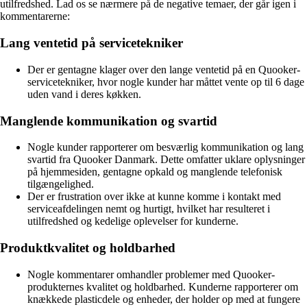
utilfredshed. Lad os se nærmere på de negative temaer, der går igen i
kommentarerne:
Lang ventetid på servicetekniker
Der er gentagne klager over den lange ventetid på en Quooker-
servicetekniker, hvor nogle kunder har måttet vente op til 6 dage
uden vand i deres køkken.
Manglende kommunikation og svartid
Nogle kunder rapporterer om besværlig kommunikation og lang
svartid fra Quooker Danmark. Dette omfatter uklare oplysninger
på hjemmesiden, gentagne opkald og manglende telefonisk
tilgængelighed.
Der er frustration over ikke at kunne komme i kontakt med
serviceafdelingen nemt og hurtigt, hvilket har resulteret i
utilfredshed og kedelige oplevelser for kunderne.
Produktkvalitet og holdbarhed
Nogle kommentarer omhandler problemer med Quooker-
produkternes kvalitet og holdbarhed. Kunderne rapporterer om
knækkede plasticdele og enheder, der holder op med at fungere