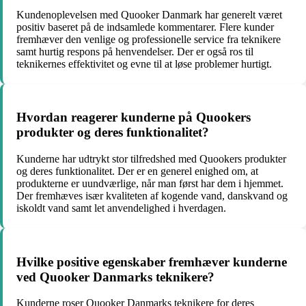
Kundenoplevelsen med Quooker Danmark har generelt været
positiv baseret på de indsamlede kommentarer. Flere kunder
fremhæver den venlige og professionelle service fra teknikere
samt hurtig respons på henvendelser. Der er også ros til
teknikernes effektivitet og evne til at løse problemer hurtigt.
Hvordan reagerer kunderne på Quookers
produkter og deres funktionalitet?
Kunderne har udtrykt stor tilfredshed med Quookers produkter
og deres funktionalitet. Der er en generel enighed om, at
produkterne er uundværlige, når man først har dem i hjemmet.
Der fremhæves især kvaliteten af kogende vand, danskvand og
iskoldt vand samt let anvendelighed i hverdagen.
Hvilke positive egenskaber fremhæver kunderne
ved Quooker Danmarks teknikere?
Kunderne roser Quooker Danmarks teknikere for deres