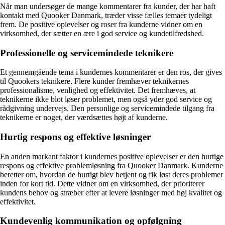
Når man undersøger de mange kommentarer fra kunder, der har haft
kontakt med Quooker Danmark, træder visse fælles temaer tydeligt
frem. De positive oplevelser og roser fra kunderne vidner om en
virksomhed, der sætter en ære i god service og kundetilfredshed.
Professionelle og servicemindede teknikere
Et gennemgående tema i kundernes kommentarer er den ros, der gives
til Quookers teknikere. Flere kunder fremhæver teknikernes
professionalisme, venlighed og effektivitet. Det fremhæves, at
teknikerne ikke blot løser problemet, men også yder god service og
rådgivning undervejs. Den personlige og servicemindede tilgang fra
teknikerne er noget, der værdsættes højt af kunderne.
Hurtig respons og effektive løsninger
En anden markant faktor i kundernes positive oplevelser er den hurtige
respons og effektive problemløsning fra Quooker Danmark. Kunderne
beretter om, hvordan de hurtigt blev betjent og fik løst deres problemer
inden for kort tid. Dette vidner om en virksomhed, der prioriterer
kundens behov og stræber efter at levere løsninger med høj kvalitet og
effektivitet.
Kundevenlig kommunikation og opfølgning