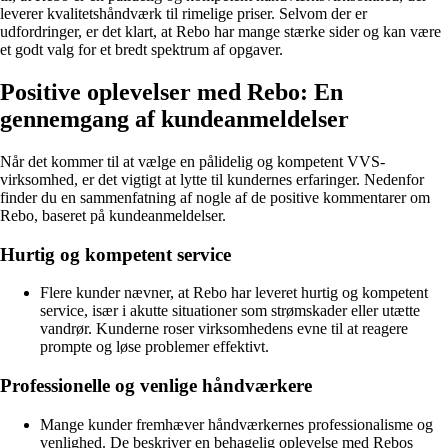
leverer kvalitetshåndværk til rimelige priser. Selvom der er
udfordringer, er det klart, at Rebo har mange stærke sider og kan være
et godt valg for et bredt spektrum af opgaver.
Positive oplevelser med Rebo: En
gennemgang af kundeanmeldelser
Når det kommer til at vælge en pålidelig og kompetent VVS-
virksomhed, er det vigtigt at lytte til kundernes erfaringer. Nedenfor
finder du en sammenfatning af nogle af de positive kommentarer om
Rebo, baseret på kundeanmeldelser.
Hurtig og kompetent service
Flere kunder nævner, at Rebo har leveret hurtig og kompetent
service, især i akutte situationer som strømskader eller utætte
vandrør. Kunderne roser virksomhedens evne til at reagere
prompte og løse problemer effektivt.
Professionelle og venlige håndværkere
Mange kunder fremhæver håndværkernes professionalisme og
venlighed. De beskriver en behagelig oplevelse med Rebos