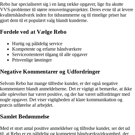
Rebo har specialiseret sig i en lang række opgaver, lige fra akutte
VVS-problemer til større renoveringsprojekter. Deres evne til at levere
kvalitetshåndværk inden for tidsrammerne og til rimelige priser har
gjort dem til et populært valg blandt kunderne.
Fordele ved at Vælge Rebo
Hurtig og pålidelig service
Kompetente og erfarne håndværkere
Serviceorienteret tilgang til alle opgaver
Prisvenlige løsninger
Negative Kommentarer og Udfordringer
Selvom Rebo har mange tilfredse kunder, er der også negative
kommentarer blandt anmeldelserne. Det er vigtigt at bemærke, at ikke
alle oplevelser har været positive, og der har været udfordringer med
nogle opgaver. Det viser vigtigheden af klare kommunikation og
præcis udførelse af arbejdet.
Samlet Bedømmelse
Med et stort antal positive anmeldelser og tilfredse kunder, ser det ud
til, at Rebo er en pålidelig og kompetent håndværksvirksomhed, der