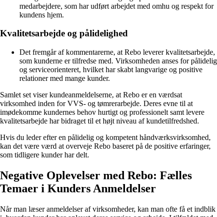
medarbejdere, som har udført arbejdet med omhu og respekt for
kundens hjem.
Kvalitetsarbejde og pålidelighed
Det fremgår af kommentarerne, at Rebo leverer kvalitetsarbejde,
som kunderne er tilfredse med. Virksomheden anses for pålidelig
og serviceorienteret, hvilket har skabt langvarige og positive
relationer med mange kunder.
Samlet set viser kundeanmeldelserne, at Rebo er en værdsat
virksomhed inden for VVS- og tømrerarbejde. Deres evne til at
imødekomme kundernes behov hurtigt og professionelt samt levere
kvalitetsarbejde har bidraget til et højt niveau af kundetilfredshed.
Hvis du leder efter en pålidelig og kompetent håndværksvirksomhed,
kan det være værd at overveje Rebo baseret på de positive erfaringer,
som tidligere kunder har delt.
Negative Oplevelser med Rebo: Fælles
Temaer i Kunders Anmeldelser
Når man læser anmeldelser af virksomheder, kan man ofte få et indblik