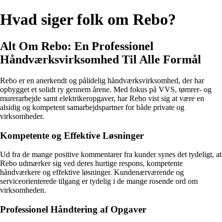
Hvad siger folk om Rebo?
Alt Om Rebo: En Professionel
Håndværksvirksomhed Til Alle Formål
Rebo er en anerkendt og pålidelig håndværksvirksomhed, der har
opbygget et solidt ry gennem årene. Med fokus på VVS, tømrer- og
murerarbejde samt elektrikeropgaver, har Rebo vist sig at være en
alsidig og kompetent samarbejdspartner for både private og
virksomheder.
Kompetente og Effektive Løsninger
Ud fra de mange positive kommentarer fra kunder synes det tydeligt, at
Rebo udmærker sig ved deres hurtige respons, kompetente
håndværkere og effektive løsninger. Kundenærværende og
serviceorienterede tilgang er tydelig i de mange rosende ord om
virksomheden.
Professionel Håndtering af Opgaver