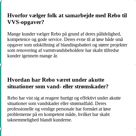
Hvorfor vælger folk at samarbejde med Rebo til
VVS-opgaver?
Mange kunder vælger Rebo på grund af deres pålidelighed,
kompetence og gode service. Deres evne til at løse både små
opgaver som udskiftning af blandingsbatteri og større projekter
som renovering af varmtvandsbeholdere har skabt tilfredse
kunder igennem mange år.
Hvordan har Rebo været under akutte
situationer som vand- eller strømskader?
Rebo har vist sig at reagere hurtigt og effektivt under akutte
situationer som vandskader eller strømudfald. Deres
professionelle og venlige personale har formået at løse
problemerne på en kompetent måde, hvilket har skabt
taknemmelighed blandt kunderne.