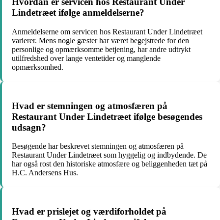
Hvordan er servicen hos Restaurant Under
Lindetræet ifølge anmeldelserne?
Anmeldelserne om servicen hos Restaurant Under Lindetræet
varierer. Mens nogle gæster har været begejstrede for den
personlige og opmærksomme betjening, har andre udtrykt
utilfredshed over lange ventetider og manglende
opmærksomhed.
Hvad er stemningen og atmosfæren på
Restaurant Under Lindetræet ifølge besøgendes
udsagn?
Besøgende har beskrevet stemningen og atmosfæren på
Restaurant Under Lindetræet som hyggelig og indbydende. De
har også rost den historiske atmosfære og beliggenheden tæt på
H.C. Andersens Hus.
Hvad er prislejet og værdiforholdet på