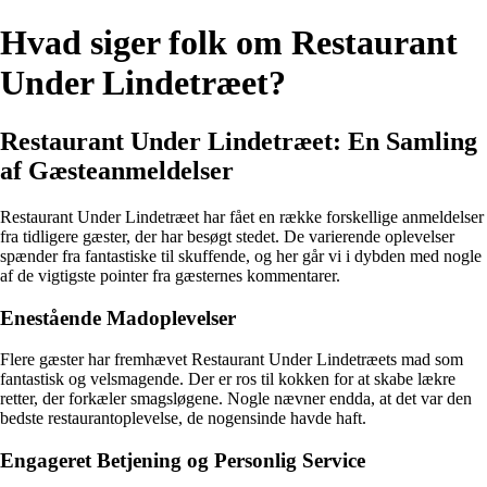
Hvad siger folk om Restaurant
Under Lindetræet?
Restaurant Under Lindetræet: En Samling
af Gæsteanmeldelser
Restaurant Under Lindetræet har fået en række forskellige anmeldelser
fra tidligere gæster, der har besøgt stedet. De varierende oplevelser
spænder fra fantastiske til skuffende, og her går vi i dybden med nogle
af de vigtigste pointer fra gæsternes kommentarer.
Enestående Madoplevelser
Flere gæster har fremhævet Restaurant Under Lindetræets mad som
fantastisk og velsmagende. Der er ros til kokken for at skabe lækre
retter, der forkæler smagsløgene. Nogle nævner endda, at det var den
bedste restaurantoplevelse, de nogensinde havde haft.
Engageret Betjening og Personlig Service