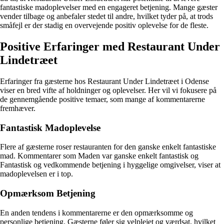
fantastiske madoplevelser med en engageret betjening. Mange gæster
vender tilbage og anbefaler stedet til andre, hvilket tyder på, at trods
småfejl er der stadig en overvejende positiv oplevelse for de fleste.
Positive Erfaringer med Restaurant Under
Lindetræet
Erfaringer fra gæsterne hos Restaurant Under Lindetræet i Odense
viser en bred vifte af holdninger og oplevelser. Her vil vi fokusere på
de gennemgående positive temaer, som mange af kommentarerne
fremhæver.
Fantastisk Madoplevelse
Flere af gæsterne roser restauranten for den ganske enkelt fantastiske
mad. Kommentarer som Maden var ganske enkelt fantastisk og
Fantastisk og vedkommende betjening i hyggelige omgivelser, viser at
madoplevelsen er i top.
Opmærksom Betjening
En anden tendens i kommentarerne er den opmærksomme og
personlige betjening. Gæsterne føler sig velplejet og værdsat, hvilket