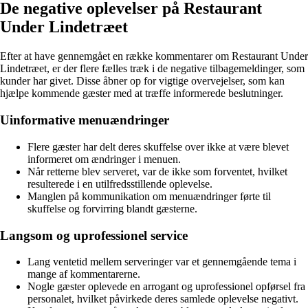
De negative oplevelser på Restaurant
Under Lindetræet
Efter at have gennemgået en række kommentarer om Restaurant Under
Lindetræet, er der flere fælles træk i de negative tilbagemeldinger, som
kunder har givet. Disse åbner op for vigtige overvejelser, som kan
hjælpe kommende gæster med at træffe informerede beslutninger.
Uinformative menuændringer
Flere gæster har delt deres skuffelse over ikke at være blevet
informeret om ændringer i menuen.
Når retterne blev serveret, var de ikke som forventet, hvilket
resulterede i en utilfredsstillende oplevelse.
Manglen på kommunikation om menuændringer førte til
skuffelse og forvirring blandt gæsterne.
Langsom og uprofessionel service
Lang ventetid mellem serveringer var et gennemgående tema i
mange af kommentarerne.
Nogle gæster oplevede en arrogant og uprofessionel opførsel fra
personalet, hvilket påvirkede deres samlede oplevelse negativt.