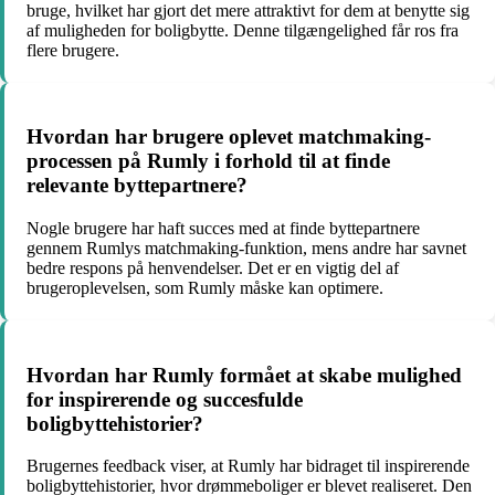
bruge, hvilket har gjort det mere attraktivt for dem at benytte sig
af muligheden for boligbytte. Denne tilgængelighed får ros fra
flere brugere.
Hvordan har brugere oplevet matchmaking-
processen på Rumly i forhold til at finde
relevante byttepartnere?
Nogle brugere har haft succes med at finde byttepartnere
gennem Rumlys matchmaking-funktion, mens andre har savnet
bedre respons på henvendelser. Det er en vigtig del af
brugeroplevelsen, som Rumly måske kan optimere.
Hvordan har Rumly formået at skabe mulighed
for inspirerende og succesfulde
boligbyttehistorier?
Brugernes feedback viser, at Rumly har bidraget til inspirerende
boligbyttehistorier, hvor drømmeboliger er blevet realiseret. Den