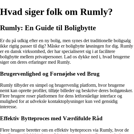
Hvad siger folk om Rumly?
Rumly: En Guide til Boligbytte
Er du på udkig efter en ny bolig, men synes det traditionelle boligsalg
ikke rigtig passer til dig? Måske er boligbytte løsningen for dig. Rumly
er en dansk virksomhed, der har specialiseret sig i at facilitere
boligbytte mellem privatpersoner. Lad os dykke ned i, hvad brugerne
siger om deres erfaringer med Rumly.
Brugervenlighed og Fornøjelse ved Brug
Rumly tilbyder en simpel og brugervenlig platform, hvor brugerne
nemt kan oprette profiler, tilføje billeder og beskrive deres boligønsker.
Flere brugere roser platformen for dens letforståelige interface og
mulighed for at udveksle kontaktoplysninger kun ved gensidig
interesse.
Effektiv Bytteproces med Værdifulde Råd
Flere brugere beretter om en effektiv bytteproces via Rumly, hvor de