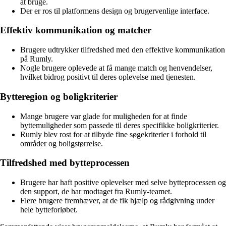
at bruge.
Der er ros til platformens design og brugervenlige interface.
Effektiv kommunikation og matcher
Brugere udtrykker tilfredshed med den effektive kommunikation
på Rumly.
Nogle brugere oplevede at få mange match og henvendelser,
hvilket bidrog positivt til deres oplevelse med tjenesten.
Bytteregion og boligkriterier
Mange brugere var glade for muligheden for at finde
byttemuligheder som passede til deres specifikke boligkriterier.
Rumly blev rost for at tilbyde fine søgekriterier i forhold til
områder og boligstørrelse.
Tilfredshed med bytteprocessen
Brugere har haft positive oplevelser med selve bytteprocessen og
den support, de har modtaget fra Rumly-teamet.
Flere brugere fremhæver, at de fik hjælp og rådgivning under
hele bytteforløbet.