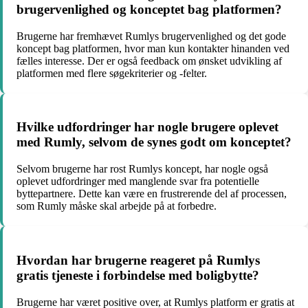
brugervenlighed og konceptet bag platformen?
Brugerne har fremhævet Rumlys brugervenlighed og det gode
koncept bag platformen, hvor man kun kontakter hinanden ved
fælles interesse. Der er også feedback om ønsket udvikling af
platformen med flere søgekriterier og -felter.
Hvilke udfordringer har nogle brugere oplevet
med Rumly, selvom de synes godt om konceptet?
Selvom brugerne har rost Rumlys koncept, har nogle også
oplevet udfordringer med manglende svar fra potentielle
byttepartnere. Dette kan være en frustrerende del af processen,
som Rumly måske skal arbejde på at forbedre.
Hvordan har brugerne reageret på Rumlys
gratis tjeneste i forbindelse med boligbytte?
Brugerne har været positive over, at Rumlys platform er gratis at