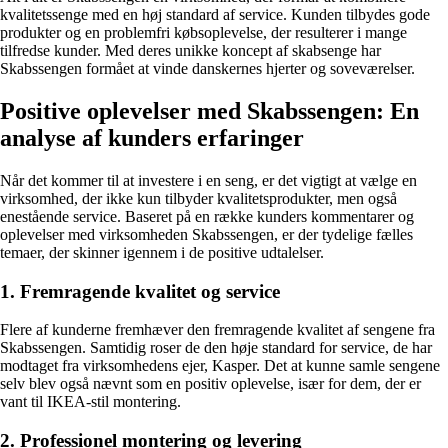
kvalitetssenge med en høj standard af service. Kunden tilbydes gode
produkter og en problemfri købsoplevelse, der resulterer i mange
tilfredse kunder. Med deres unikke koncept af skabsenge har
Skabssengen formået at vinde danskernes hjerter og soveværelser.
Positive oplevelser med Skabssengen: En
analyse af kunders erfaringer
Når det kommer til at investere i en seng, er det vigtigt at vælge en
virksomhed, der ikke kun tilbyder kvalitetsprodukter, men også
enestående service. Baseret på en række kunders kommentarer og
oplevelser med virksomheden Skabssengen, er der tydelige fælles
temaer, der skinner igennem i de positive udtalelser.
1. Fremragende kvalitet og service
Flere af kunderne fremhæver den fremragende kvalitet af sengene fra
Skabssengen. Samtidig roser de den høje standard for service, de har
modtaget fra virksomhedens ejer, Kasper. Det at kunne samle sengene
selv blev også nævnt som en positiv oplevelse, især for dem, der er
vant til IKEA-stil montering.
2. Professionel montering og levering