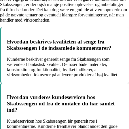
Skabssengen, er der også mange positive oplevelser og anbefalinger
fra tilfredse kunder. Det kan dog være en god idé at være opmærksom
på de nævnte temaer og eventuelt klargøre forventningerne, når man
handler med virksomheden.
Hvordan beskrives kvaliteten af senge fra
Skabssengen i de indsamlede kommentarer?
Kunderne beskriver generelt senge fra Skabssengen som
værende af fantastisk kvalitet. De roser både materialer,
konstruktion og funktionalitet, hvilket indikerer, at
virksomheden fokuserer på at levere produkter af høj kvalitet.
Hvordan vurderes kundeservicen hos
Skabssengen ud fra de omtaler, du har samlet
ind?
Kundeservicen hos Skabssengen får generelt ros i
kommentarerne. Kunderne fremhæver blandt andet den gode