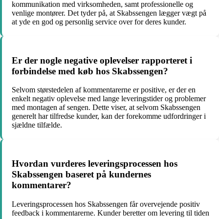
kommunikation med virksomheden, samt professionelle og
venlige montører. Det tyder på, at Skabssengen lægger vægt på
at yde en god og personlig service over for deres kunder.
Er der nogle negative oplevelser rapporteret i
forbindelse med køb hos Skabssengen?
Selvom størstedelen af kommentarerne er positive, er der en
enkelt negativ oplevelse med lange leveringstider og problemer
med montagen af sengen. Dette viser, at selvom Skabssengen
generelt har tilfredse kunder, kan der forekomme udfordringer i
sjældne tilfælde.
Hvordan vurderes leveringsprocessen hos
Skabssengen baseret på kundernes
kommentarer?
Leveringsprocessen hos Skabssengen får overvejende positiv
feedback i kommentarerne. Kunder beretter om levering til tiden