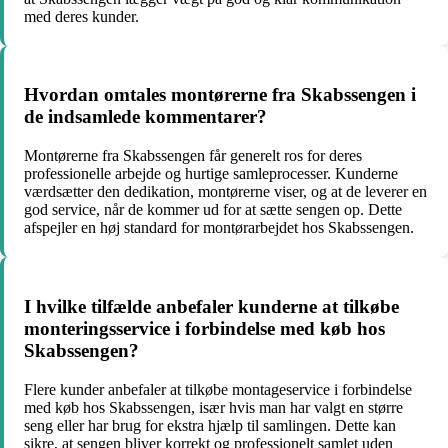
med deres kunder.
Hvordan omtales montørerne fra Skabssengen i
de indsamlede kommentarer?
Montørerne fra Skabssengen får generelt ros for deres
professionelle arbejde og hurtige samleprocesser. Kunderne
værdsætter den dedikation, montørerne viser, og at de leverer en
god service, når de kommer ud for at sætte sengen op. Dette
afspejler en høj standard for montørarbejdet hos Skabssengen.
I hvilke tilfælde anbefaler kunderne at tilkøbe
monteringsservice i forbindelse med køb hos
Skabssengen?
Flere kunder anbefaler at tilkøbe montageservice i forbindelse
med køb hos Skabssengen, især hvis man har valgt en større
seng eller har brug for ekstra hjælp til samlingen. Dette kan
sikre, at sengen bliver korrekt og professionelt samlet uden