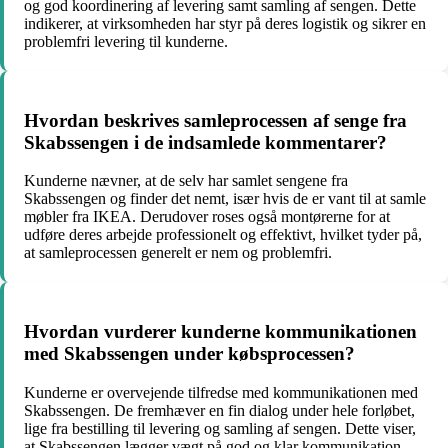
og god koordinering af levering samt samling af sengen. Dette
indikerer, at virksomheden har styr på deres logistik og sikrer en
problemfri levering til kunderne.
Hvordan beskrives samleprocessen af senge fra
Skabssengen i de indsamlede kommentarer?
Kunderne nævner, at de selv har samlet sengene fra
Skabssengen og finder det nemt, især hvis de er vant til at samle
møbler fra IKEA. Derudover roses også montørerne for at
udføre deres arbejde professionelt og effektivt, hvilket tyder på,
at samleprocessen generelt er nem og problemfri.
Hvordan vurderer kunderne kommunikationen
med Skabssengen under købsprocessen?
Kunderne er overvejende tilfredse med kommunikationen med
Skabssengen. De fremhæver en fin dialog under hele forløbet,
lige fra bestilling til levering og samling af sengen. Dette viser,
at Skabssengen lægger vægt på god og klar kommunikation