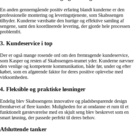
En anden gennemgående positiv erfaring blandt kunderne er den
professionelle montering og leveringstjeneste, som Skabssengen
tilbyder. Kunderne værdsatte den hurtige og effektive samling af
sengene, samt den koordinerede levering, der gjorde hele processen
problemfri.
3. Kundeservice i top
Der er også mange rosende ord om den fremragende kundeservice,
som Kasper og resten af Skabssengen-teamet yder. Kunderne nævner
den venlige og kompetente kommunikation, både før, under og efter
købet, som en afgørende faktor for deres positive oplevelse med
virksomheden.
4. Fleksible og praktiske løsninger
Endelig blev Skabssengens innovative og pladsbesparende design
fremhævet af flere kunder. Muligheden for at omdanne et rum til et
funktionelt gæsteværelse med en skjult seng blev beskrevet som en
smart løsning, der passede perfekt til deres behov.
Afsluttende tanker