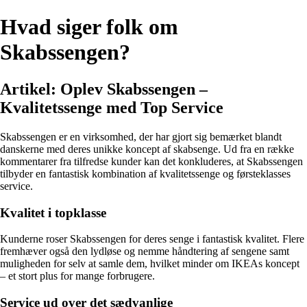
Hvad siger folk om
Skabssengen?
Artikel: Oplev Skabssengen –
Kvalitetssenge med Top Service
Skabssengen er en virksomhed, der har gjort sig bemærket blandt
danskerne med deres unikke koncept af skabsenge. Ud fra en række
kommentarer fra tilfredse kunder kan det konkluderes, at Skabssengen
tilbyder en fantastisk kombination af kvalitetssenge og førsteklasses
service.
Kvalitet i topklasse
Kunderne roser Skabssengen for deres senge i fantastisk kvalitet. Flere
fremhæver også den lydløse og nemme håndtering af sengene samt
muligheden for selv at samle dem, hvilket minder om IKEAs koncept
– et stort plus for mange forbrugere.
Service ud over det sædvanlige