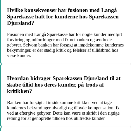
Hvilke konsekvenser har fusionen med Langå
Sparekasse haft for kunderne hos Sparekassen
Djursland?
Fusionen med Langå Sparekasse har for nogle kunder medført
forvirring og udfordringer med fx netbanken og ændrede
gebyrer. Selvom banken har forsøgt at imødekomme kundernes
bekymringer, er der stadig kritik og følelser af tillidsbrud hos
visse kunder.
Hvordan bidrager Sparekassen Djursland til at
skabe tillid hos deres kunder, på trods af
kritikken?
Banken har forsøgt at imødekomme kritikken ved at tage
kundernes bekymringer alvorligt og tilbyde kompensation, fx
ved at eftergive gebyrer. Dette kan være et skridt i den rigtige
retning for at genoprette tilliden hos utilfredse kunder.