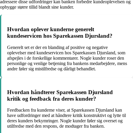
adressere disse udfordringer kan banken forbedre kundeoplevelsen og
opbygge større tillid blandt sine kunder.
Hvordan oplever kunderne generelt
kundeservicen hos Sparekassen Djursland?
Generelt set er der en blanding af positive og negative
oplevelser med kundeservicen hos Sparekassen Djursland, som
afspejles i de forskellige kommentarer. Nogle kunder roser den
personlige og venlige betjening fra bankens medarbejdere, mens
andre føler sig mistilfredse og dårligt behandlet.
Hvordan håndterer Sparekassen Djursland
kritik og feedback fra deres kunder?
Feedbacken fra kunderne viser, at Sparekassen Djursland kan
have udfordringer med at håndtere kritik konstruktivt og lytte til
deres kunders bekymringer. Nogle kunder føler sig overset og
utilfredse med den respons, de modtager fra banken.