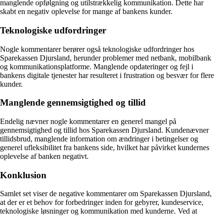
manglende opfølgning og utilstrækkelig kommunikation. Dette har
skabt en negativ oplevelse for mange af bankens kunder.
Teknologiske udfordringer
Nogle kommentarer berører også teknologiske udfordringer hos
Sparekassen Djursland, herunder problemer med netbank, mobilbank
og kommunikationsplatforme. Manglende opdateringer og fejl i
bankens digitale tjenester har resulteret i frustration og besvær for flere
kunder.
Manglende gennemsigtighed og tillid
Endelig nævner nogle kommentarer en generel mangel på
gennemsigtighed og tillid hos Sparekassen Djursland. Kundenævner
tillidsbrud, manglende information om ændringer i betingelser og
generel ufleksibilitet fra bankens side, hvilket har påvirket kundernes
oplevelse af banken negativt.
Konklusion
Samlet set viser de negative kommentarer om Sparekassen Djursland,
at der er et behov for forbedringer inden for gebyrer, kundeservice,
teknologiske løsninger og kommunikation med kunderne. Ved at