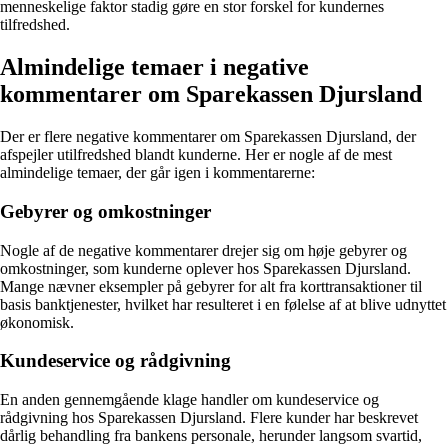
menneskelige faktor stadig gøre en stor forskel for kundernes
tilfredshed.
Almindelige temaer i negative
kommentarer om Sparekassen Djursland
Der er flere negative kommentarer om Sparekassen Djursland, der
afspejler utilfredshed blandt kunderne. Her er nogle af de mest
almindelige temaer, der går igen i kommentarerne:
Gebyrer og omkostninger
Nogle af de negative kommentarer drejer sig om høje gebyrer og
omkostninger, som kunderne oplever hos Sparekassen Djursland.
Mange nævner eksempler på gebyrer for alt fra korttransaktioner til
basis banktjenester, hvilket har resulteret i en følelse af at blive udnyttet
økonomisk.
Kundeservice og rådgivning
En anden gennemgående klage handler om kundeservice og
rådgivning hos Sparekassen Djursland. Flere kunder har beskrevet
dårlig behandling fra bankens personale, herunder langsom svartid,