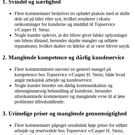
1. Svindel og uærlighed
Flere kommentarer beskriver en opfattet praksis med at skifte
dele ud på biler efter syn, hvilket resulterer i ekstra
omkostninger for kunderne og mistillid til Topservice
v/Casper H. Stenz.
Nogle kunder oplever, at der bliver givet falske oplysninger
om bilens tilstand, herunder skjulte mangler og udførte
reparationer, hvilket skaber en følelse af at være blevet snydt.
2. Manglende kompetence og dårlig kundeservice
Flere kommentatorer nævner en generel mangel på
kompetence hos Topservice v/Casper H. Stenz, både hvad
angår mekanisk arbejde og kundeservice.
Nogle kunder beretter om dårlig kommunikation og
uhensigtsmæssig behandling af kunderne, herunder
uforskammede kommentarer og manglende evne til at løse
problemer tilfredsstillende.
3. Urimelige priser og manglende gennemsigtighed
Flere kommentarer påpeger urealistisk høje priser for udført
arbejde og reservedele hos Topservice v/Casper H. Stenz,