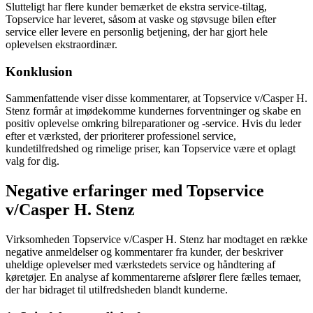
Slutteligt har flere kunder bemærket de ekstra service-tiltag,
Topservice har leveret, såsom at vaske og støvsuge bilen efter
service eller levere en personlig betjening, der har gjort hele
oplevelsen ekstraordinær.
Konklusion
Sammenfattende viser disse kommentarer, at Topservice v/Casper H.
Stenz formår at imødekomme kundernes forventninger og skabe en
positiv oplevelse omkring bilreparationer og -service. Hvis du leder
efter et værksted, der prioriterer professionel service,
kundetilfredshed og rimelige priser, kan Topservice være et oplagt
valg for dig.
Negative erfaringer med Topservice
v/Casper H. Stenz
Virksomheden Topservice v/Casper H. Stenz har modtaget en række
negative anmeldelser og kommentarer fra kunder, der beskriver
uheldige oplevelser med værkstedets service og håndtering af
køretøjer. En analyse af kommentarerne afslører flere fælles temaer,
der har bidraget til utilfredsheden blandt kunderne.