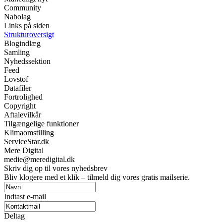
Community
Nabolag
Links på siden
Strukturoversigt
Blogindlæg
Samling
Nyhedssektion
Feed
Lovstof
Datafiler
Fortrolighed
Copyright
Aftalevilkår
Tilgængelige funktioner
Klimaomstilling
ServiceStar.dk
Mere Digital
medie@meredigital.dk
Skriv dig op til vores nyhedsbrev
Bliv klogere med et klik – tilmeld dig vores gratis mailserie.
Indtast e-mail
Deltag