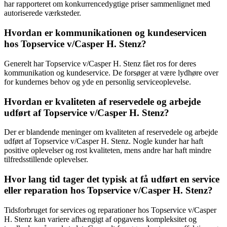
har rapporteret om konkurrencedygtige priser sammenlignet med
autoriserede værksteder.
Hvordan er kommunikationen og kundeservicen
hos Topservice v/Casper H. Stenz?
Generelt har Topservice v/Casper H. Stenz fået ros for deres
kommunikation og kundeservice. De forsøger at være lydhøre over
for kundernes behov og yde en personlig serviceoplevelse.
Hvordan er kvaliteten af reservedele og arbejde
udført af Topservice v/Casper H. Stenz?
Der er blandende meninger om kvaliteten af reservedele og arbejde
udført af Topservice v/Casper H. Stenz. Nogle kunder har haft
positive oplevelser og rost kvaliteten, mens andre har haft mindre
tilfredsstillende oplevelser.
Hvor lang tid tager det typisk at få udført en service
eller reparation hos Topservice v/Casper H. Stenz?
Tidsforbruget for services og reparationer hos Topservice v/Casper
H. Stenz kan variere afhængigt af opgavens kompleksitet og