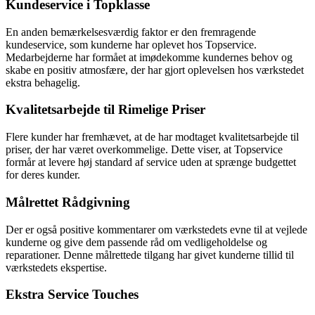
Kundeservice i Topklasse
En anden bemærkelsesværdig faktor er den fremragende
kundeservice, som kunderne har oplevet hos Topservice.
Medarbejderne har formået at imødekomme kundernes behov og
skabe en positiv atmosfære, der har gjort oplevelsen hos værkstedet
ekstra behagelig.
Kvalitetsarbejde til Rimelige Priser
Flere kunder har fremhævet, at de har modtaget kvalitetsarbejde til
priser, der har været overkommelige. Dette viser, at Topservice
formår at levere høj standard af service uden at sprænge budgettet
for deres kunder.
Målrettet Rådgivning
Der er også positive kommentarer om værkstedets evne til at vejlede
kunderne og give dem passende råd om vedligeholdelse og
reparationer. Denne målrettede tilgang har givet kunderne tillid til
værkstedets ekspertise.
Ekstra Service Touches