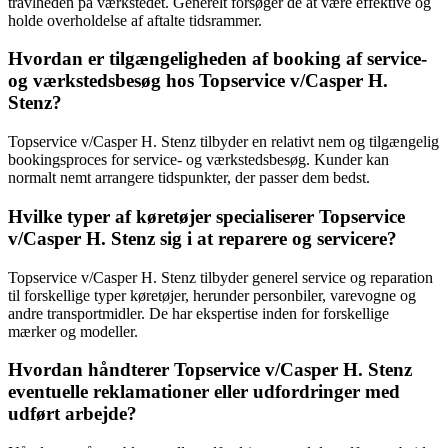
travlheden på værkstedet. Generelt forsøger de at være effektive og
holde overholdelse af aftalte tidsrammer.
Hvordan er tilgængeligheden af booking af service-
og værkstedsbesøg hos Topservice v/Casper H.
Stenz?
Topservice v/Casper H. Stenz tilbyder en relativt nem og tilgængelig
bookingsproces for service- og værkstedsbesøg. Kunder kan
normalt nemt arrangere tidspunkter, der passer dem bedst.
Hvilke typer af køretøjer specialiserer Topservice
v/Casper H. Stenz sig i at reparere og servicere?
Topservice v/Casper H. Stenz tilbyder generel service og reparation
til forskellige typer køretøjer, herunder personbiler, varevogne og
andre transportmidler. De har ekspertise inden for forskellige
mærker og modeller.
Hvordan håndterer Topservice v/Casper H. Stenz
eventuelle reklamationer eller udfordringer med
udført arbejde?